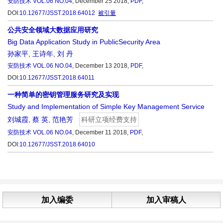
安防技术
VOL.06 NO.04
, December 25 2018,
PDF
,
DOI:
10.12677/JSST.2018.64012
被引量
公共安全领域大数据应用研究
Big Data Application Study in PublicSecurity Area
孙家平
,
王诗年
,
刘 丹
安防技术
VOL.06 NO.04
, December 13 2018,
PDF
,
DOI:
10.12677/JSST.2018.64011
一种简单的密钥管理服务研究及实现
Study and Implementation of Simple Key Management Service
刘城霞
,
蔡 英
,
范艳芳
科研立项经费支持
安防技术
VOL.06 NO.04
, December 11 2018,
PDF
,
DOI:
10.12677/JSST.2018.64010
加入编委
加入审稿人