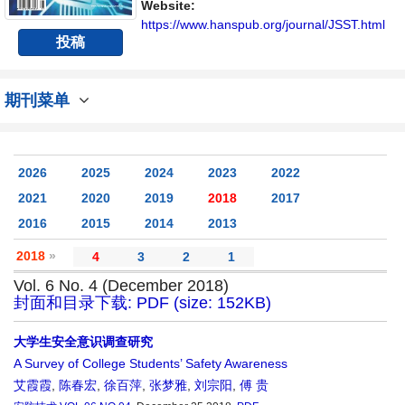
Website:
https://www.hanspub.org/journal/JSST.html
投稿
期刊菜单
2026
2025
2024
2023
2022
2021
2020
2019
2018
2017
2016
2015
2014
2013
2018
»
4
3
2
1
Vol. 6 No. 4 (December 2018)
封面和目录下载: PDF (size: 152KB)
大学生安全意识调查研究
A Survey of College Students’ Safety Awareness
艾霞霞
,
陈春宏
,
徐百萍
,
张梦雅
,
刘宗阳
,
傅 贵