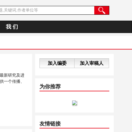
我 们
加入编委
加入审稿人
最新研究及进
供一个传播、
为你推荐
友情链接