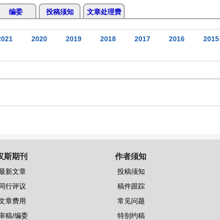
编委
投稿须知
文章处理费
2021
2020
2019
2018
2017
2016
2015
汉斯期刊
作者须知
最新文章
投稿须知
同行评议
稿件跟踪
文章费用
常见问题
审稿/编委
特别约稿