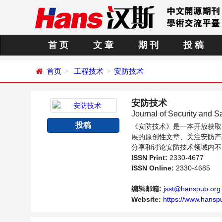
首 页
文 章
期 刊
投 稿
首页
工程技术
安防技术
安防技术
Journal of Security and S
投稿
《安防技术》是一本开放获取
展的原创性文章、关注安防产
分享和讨论安防技术领域内不
ISSN Print:
2330-4677
ISSN Online:
2330-4685
编辑邮箱:
jsst@hanspub.org
Website:
https://www.hanspu