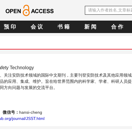
预 印
会 议
书 籍
新 闻
合 作
afety Technology
、关注安防技术领域的国际中文期刊，主要刊登安防技术及其他应用领域
品的应用、集成、维护。旨在给世界范围内的科学家、学者、科研人员提
同方向问题与发展的交流平台。
微信号：
hansi-cheng
b.org/journal/JSST.html