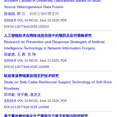
Accident Causes in University Laboratories Based on Multi-
Source Heterogeneous Data Fusion
徐淑娟
,
郭 江
科研立项经费支持
安防技术
VOL.14 NO.02
, June 26 2026,
PDF
,
DOI:
10.12677/jsst.2026.142010
人工智能技术在网络信息伪造中的预防及应对策略研究
Research on Prevention and Response Strategies of Artificial
Intelligence Technology in Network Information Forgery
郑建拥
,
王 茜
,
范 翔
安防技术
VOL.14 NO.02
, June 22 2026,
PDF
,
DOI:
10.12677/jsst.2026.142009
软岩巷道帮锚索加强支护技术研究
Study on Side Cable Reinforced Support Technology of Soft Rock
Roadway
郑鸿彪
,
张宇鹏
,
庞杰文
安防技术
VOL.14 NO.02
, June 16 2026,
PDF
,
DOI:
10.12677/jsst.2026.142008
基于事故树的焦化生产膨胀压力致灾机制与防控研究