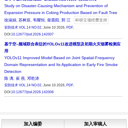
Study on Disaster-Causing Mechanism and Prevention of
Expansion Pressure in Coking Production Based on Fault Tree
徐淑娟
,
苏树辰
,
韦耀恒
,
柴晨阳
,
郭 江
科研立项经费支持
安防技术
VOL.14 NO.02
, June 10 2026,
PDF
,
DOI:
10.12677/jsst.2026.142007
基于空–频域联合表征的YOLOv11改进模型及初期火灾烟雾检测应
用
YOLOv11 Improved Model Based on Joint Spatial-Frequency
Domain Representation and Its Application in Early Fire Smoke
Detection
陈 漓
,
崔 燕
,
邓乾涛
安防技术
VOL.14 NO.02
, June 10 2026,
PDF
,
DOI:
10.12677/jsst.2026.142006
加入编委
加入审稿人