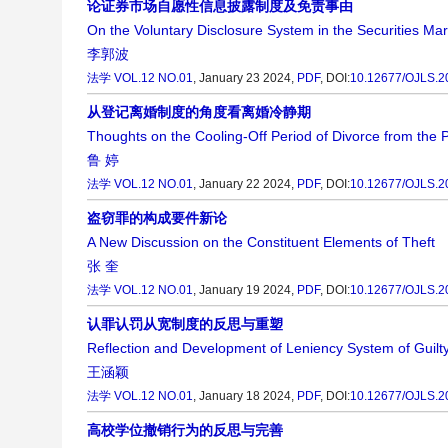
论证券市场自愿性信息披露制度及免责事由
On the Voluntary Disclosure System in the Securities Mar
李郭波
法学
VOL.12 NO.01
, January 23 2024,
PDF
,
DOI:
10.12677/OJLS.2
从登记离婚制度的角度看离婚冷静期
Thoughts on the Cooling-Off Period of Divorce from the 
鲁 婷
法学
VOL.12 NO.01
, January 22 2024,
PDF
,
DOI:
10.12677/OJLS.2
盗窃罪的构成要件新论
A New Discussion on the Constituent Elements of Theft
张 奎
法学
VOL.12 NO.01
, January 19 2024,
PDF
,
DOI:
10.12677/OJLS.2
认罪认罚从宽制度的反思与重塑
Reflection and Development of Leniency System of Guilty
王涵颖
法学
VOL.12 NO.01
, January 18 2024,
PDF
,
DOI:
10.12677/OJLS.2
高校学位撤销行为的反思与完善