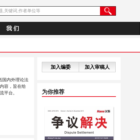
我 们
加入编委
加入审稿人
括国内外理论法
内容，旨在给
为你推荐
流平台。