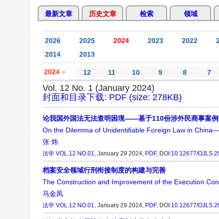
最新文章
历史文章
检索
领域
2026
2025
2024
2023
2022
2014
2013
2024
»
12
11
10
9
8
7
Vol. 12 No. 1 (January 2024)
封面和目录下载: PDF (size: 278KB)
论我国外国法无法查明困境——基于110份涉外民商事案
On the Dilemma of Unidentifiable Foreign Law in China
张 炜
法学
VOL.12 NO.01
, January 29 2024,
PDF
,
DOI:
10.12677/OJLS.2
档案安全领域行刑衔接制度的构建与完善
The Construction and Improvement of the Execution Conne
马金凤
法学
VOL.12 NO.01
, January 29 2024,
PDF
,
DOI:
10.12677/OJLS.2