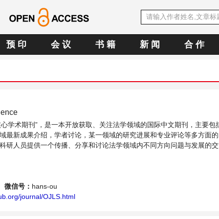
预 印
会 议
书 籍
新 闻
合 作
ience
OA核心学术期刊”，是一本开放获取、关注法学领域的国际中文期刊，主要包
域最新成果介绍，学者讨论，某一领域的研究进展和专业评论等多方面的
科研人员提供一个传播、分享和讨论法学领域内不同方向问题与发展的交
微信号：
hans-ou
ub.org/journal/OJLS.html