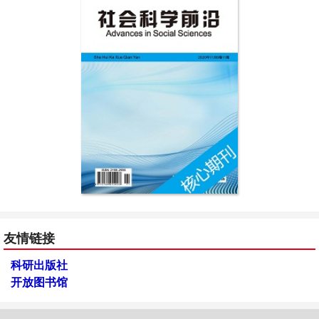
友情链接
科研出版社
开放图书馆