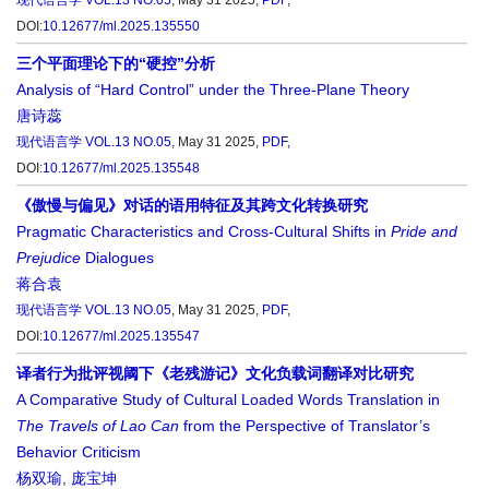
现代语言学
VOL.13 NO.05
, May 31 2025,
PDF
,
DOI:
10.12677/ml.2025.135550
三个平面理论下的“硬控”分析
Analysis of “Hard Control” under the Three-Plane Theory
唐诗蕊
现代语言学
VOL.13 NO.05
, May 31 2025,
PDF
,
DOI:
10.12677/ml.2025.135548
《傲慢与偏见》对话的语用特征及其跨文化转换研究
Pragmatic Characteristics and Cross-Cultural Shifts in
Pride
and
Prejudice
Dialogues
蒋合袁
现代语言学
VOL.13 NO.05
, May 31 2025,
PDF
,
DOI:
10.12677/ml.2025.135547
译者行为批评视阈下《老残游记》文化负载词翻译对比研究
A Comparative Study of Cultural Loaded Words Translation in
The Travels of Lao Can
from the Perspective of Translator’s
Behavior Criticism
杨双瑜
,
庞宝坤