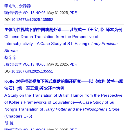
李雨珂
,
余静静
现代语言学
VOL.13 NO.05
, May 31 2025,
PDF
,
DOI:
10.12677/ml.2025.135552
主体间性视域下的中国戏剧外译——以熊式一《王宝川》译本为例
Chinese Drama Translation from the Perspective of
Intersubjectivity—A Case Study of S.I. Hsiung’s
Lady Precious
Stream
蔡朵朵
现代语言学
VOL.13 NO.05
, May 31 2025,
PDF
,
DOI:
10.12677/ml.2025.135551
Koller对等框架视角下英式幽默的翻译研究——以《哈利·波特与魔
法石》(第一至五章)苏农译本为例
A Study on the Translation of British Humor from the Perspective
of Koller’s Frameworks of Equivalence—A Case Study of Su
Nong’s Translation of
Harry Potter and the
Philosopher
’
s Stone
(Chapters 1~5)
胡 翼