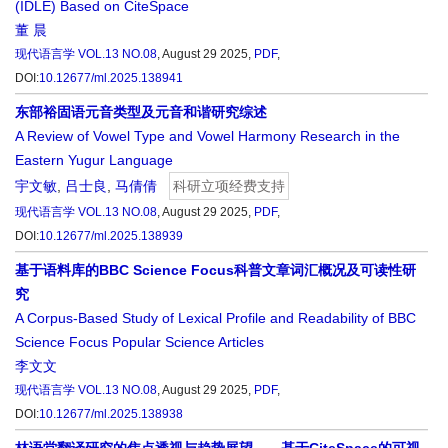
(IDLE) Based on CiteSpace
董 晨
现代语言学
VOL.13 NO.08
, August 29 2025,
PDF
,
DOI:
10.12677/ml.2025.138941
东部裕固语元音类型及元音和谐研究综述
A Review of Vowel Type and Vowel Harmony Research in the
Eastern Yugur Language
宇文敏
,
吕士良
,
马倩倩
科研立项经费支持
现代语言学
VOL.13 NO.08
, August 29 2025,
PDF
,
DOI:
10.12677/ml.2025.138939
基于语料库的BBC Science Focus科普文章词汇概况及可读性研
究
A Corpus-Based Study of Lexical Profile and Readability of BBC
Science Focus Popular Science Articles
李文文
现代语言学
VOL.13 NO.08
, August 29 2025,
PDF
,
DOI:
10.12677/ml.2025.138938