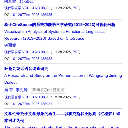
阿米娜·吐尔逊江
现代语言学
VOL.13 NO.08
, August 29 2025,
PDF
,
DOI:
10.12677/ml.2025.138935
基于CiteSpace的系统功能语言学研究(2019~2023)可视化分析
Visualization Analysis of Systemic Functional Linguistics
Research (2019~2023) Based on CiteSpace
钟丽娟
现代语言学
VOL.13 NO.08
, August 28 2025,
PDF
,
DOI:
10.12677/ml.2025.138933
旺苍九龙话语音调查研究
A Research and Study on the Pronunciation of Wangcang Jiulong
Dialect
吴 菲
,
李先锋
科研立项经费支持
现代语言学
VOL.13 NO.08
, August 28 2025,
PDF
,
DOI:
10.12677/ml.2025.138931
文学性寄托于文学形象的再生——以霍克斯和王际真《红楼梦》译
本对比为例
The Literary Essence Embodied in the Reincarnation of Literary