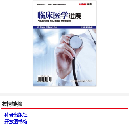
友情链接
科研出版社
开放图书馆