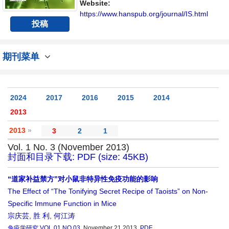
Website:
https://www.hanspub.org/journal/IS.html
投稿
期刊菜单
2024
2017
2016
2015
2014
2013
2013
»
3
2
1
Vol. 1 No. 3 (November 2013)
封面和目录下载: PDF (size: 45KB)
“道家补益禁方”对小鼠非特异性免疫功能的影响
The Effect of “The Tonifying Secret Recipe of Taoists” on Non-
Specific Immune Function in Mice
宗庆芸
,
胜 利
,
何江涛
免疫学研究
VOL.01 NO.03
, November 21 2013,
PDF
,