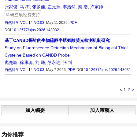
张家俊
,
马 杰
,
张多佳
,
左元乐
,
李浩然
,
秦 浩
,
卢家帅
科研立项经费支持
自然科学
VOL.14 NO.03
, May 11 2026,
PDF
,
DOI:
10.12677/ojns.2026.143032
基于CANBD探针的生物硫醇半胱氨酸荧光检测机制研究
Study on Fluorescence Detection Mechanism of Biological Thiol
Cysteine Based on CANBD Probe
庞楚璇
,
徐康蕊
,
刘 璐
,
彭永进
,
张 博
自然科学
VOL.14 NO.03
, May 7 2026,
PDF
,
DOI:
10.12677/ojns.2026.143031
<
1
2
>
加入编委
加入审稿人
为你推荐