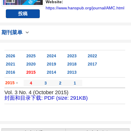
播、分享和讨论材料化学领域内不同方向问题
Website:
与发展的交流平台。
https://www.hanspub.org/journal/AMC.html
投稿
期刊菜单
2026
2025
2024
2023
2022
2021
2020
2019
2018
2017
2016
2015
2014
2013
2015
»
4
3
2
1
Vol. 3 No. 4 (October 2015)
封面和目录下载: PDF (size: 291KB)