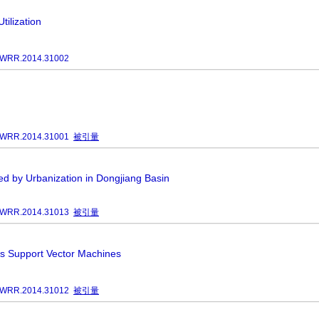
tilization
JWRR.2014.31002
JWRR.2014.31001
被引量
ed by Urbanization in Dongjiang Basin
JWRR.2014.31013
被引量
es Support Vector Machines
JWRR.2014.31012
被引量