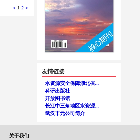
<
1
2
>
友情链接
水资源安全保障湖北省...
科研出版社
开放图书馆
长江中三角地区水资源...
武汉丰元公司简介
关于我们