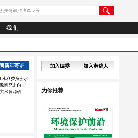
我 们
主编新年寄语
加入编委
加入审稿人
江水利委员会水
源研究走向国
为你推荐
文水资源研究