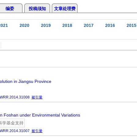
编委
投稿须知
文章处理费
2021
2020
2019
2018
2017
2016
2015
olution in Jiangsu Province
JWRR.2014.31008
被引量
 in Foshan under Environmental Variations
科学基金支持
JWRR.2014.31007
被引量