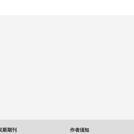
汉斯期刊
作者须知