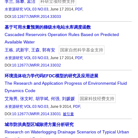
李兰
,
陈攀
,
孟洁
科研立项经费支持
水资源研究
VOL.03 NO.03
, June 17 2014,
PDF
,
DOI:
10.12677/JWRR.2014.33033
基于可用水量预测的梯级水电站水库调度函数
Cascaded Reservoirs Operation Rules Based on Predicted
Available Water
王栋
,
武新宇
,
王森
,
郭有安
国家自然科学基金支持
水资源研究
VOL.03 NO.03
, June 17 2014,
PDF
,
DOI:
10.12677/JWRR.2014.33032
环境流体动力学代码EFDC模型的研究及应用进展
The Research and Application Progress of Environmental Fluid
Dynamics Code
艾海男
,
张文时
,
胡学斌
,
何强
,
刘媛媛
国家科技经费支持
水资源研究
VOL.03 NO.03
, June 9 2014,
PDF
,
DOI:
10.12677/JWRR.2014.33031
被引量
城市防洪典型区域除涝方案分析研究
Research on Waterlogging Drainage Scenarios of Typical Urban