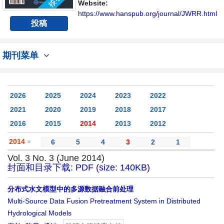
具有前瞻性的水战略性问题，为广大水文水资
Website:
源研究者及相关技术人员提供一个免...
https://www.hanspub.org/journal/JWRR.html
投稿
期刊菜单
2026
2025
2024
2023
2022
2021
2020
2019
2018
2017
2016
2015
2014
2013
2012
2014
»
6
5
4
3
2
1
Vol. 3 No. 3 (June 2014)
封面和目录下载: PDF (size: 140KB)
分布式水文模型中的多源数据融合前处理
Multi-Source Data Fusion Pretreatment System in Distributed
Hydrological Models