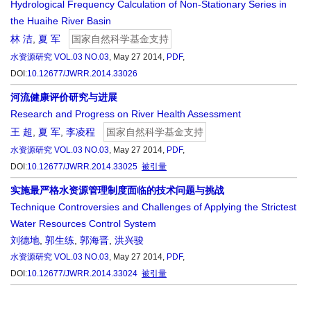
Hydrological Frequency Calculation of Non-Stationary Series in
the Huaihe River Basin
林 洁
,
夏 军
国家自然科学基金支持
水资源研究
VOL.03 NO.03
, May 27 2014,
PDF
,
DOI:
10.12677/JWRR.2014.33026
河流健康评价研究与进展
Research and Progress on River Health Assessment
王 超
,
夏 军
,
李凌程
国家自然科学基金支持
水资源研究
VOL.03 NO.03
, May 27 2014,
PDF
,
DOI:
10.12677/JWRR.2014.33025
被引量
实施最严格水资源管理制度面临的技术问题与挑战
Technique Controversies and Challenges of Applying the Strictest
Water Resources Control System
刘德地
,
郭生练
,
郭海晋
,
洪兴骏
水资源研究
VOL.03 NO.03
, May 27 2014,
PDF
,
DOI:
10.12677/JWRR.2014.33024
被引量