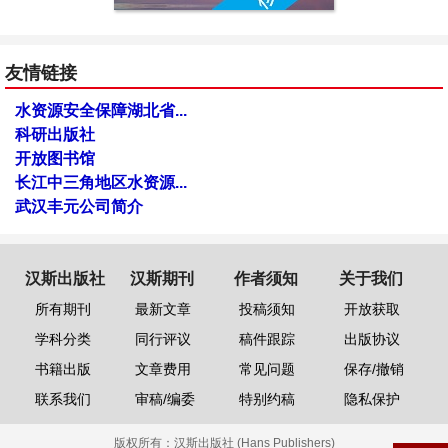
友情链接
水资源安全保障湖北省...
科研出版社
开放图书馆
长江中三角地区水资源...
武汉丰元公司简介
汉斯出版社
汉斯期刊
作者须知
关于我们
所有期刊
最新文章
投稿须知
开放获取
学科分类
同行评议
稿件跟踪
出版协议
书籍出版
文章费用
常见问题
保存/撤销
联系我们
审稿/编委
特别约稿
隐私保护
版权所有：
汉斯出版社 (Hans Publishers)