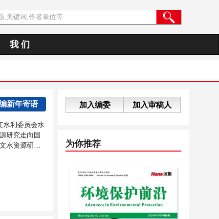
我 们
主编新年寄语
加入编委
加入审稿人
江水利委员会水
源研究走向国
为你推荐
文水资源研究