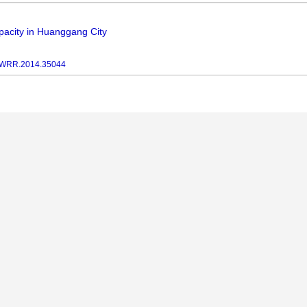
pacity in Huanggang City
JWRR.2014.35044