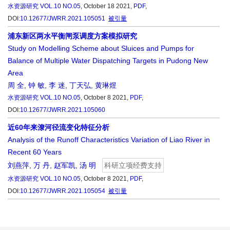
水资源研究
VOL.10 NO.05
, October 18 2021,
PDF
,
DOI:
10.12677/JWRR.2021.105051
被引量
浦东新区两水平衡闸泵调度方案模拟研究
Study on Modelling Scheme about Sluices and Pumps for
Balance of Multiple Water Dispatching Targets in Pudong New
Area
周 全
,
钟 敏
,
李 迷
,
丁天弘
,
黄琳煜
水资源研究
VOL.10 NO.05
, October 8 2021,
PDF
,
DOI:
10.12677/JWRR.2021.105060
近60年来潦河径流变化特征分析
Analysis of the Runoff Characteristics Variation of Liao River in
Recent 60 Years
刘燕萍
,
万 丹
,
赵军凯
,
汤 明
科研立项经费支持
水资源研究
VOL.10 NO.05
, October 8 2021,
PDF
,
DOI:
10.12677/JWRR.2021.105054
被引量