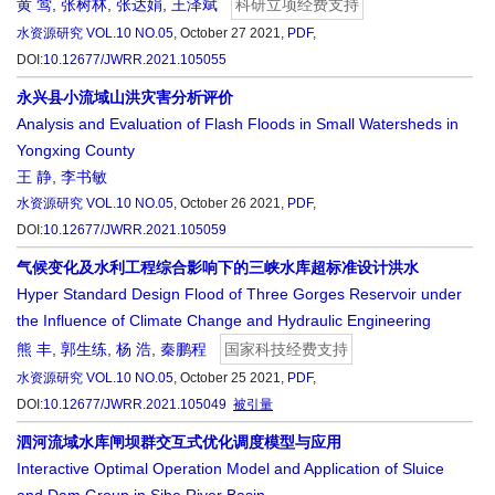
黄 莺
,
张树林
,
张达娟
,
王泽斌
科研立项经费支持
水资源研究
VOL.10 NO.05
, October 27 2021,
PDF
,
DOI:
10.12677/JWRR.2021.105055
永兴县小流域山洪灾害分析评价
Analysis and Evaluation of Flash Floods in Small Watersheds in
Yongxing County
王 静
,
李书敏
水资源研究
VOL.10 NO.05
, October 26 2021,
PDF
,
DOI:
10.12677/JWRR.2021.105059
气候变化及水利工程综合影响下的三峡水库超标准设计洪水
Hyper Standard Design Flood of Three Gorges Reservoir under
the Influence of Climate Change and Hydraulic Engineering
熊 丰
,
郭生练
,
杨 浩
,
秦鹏程
国家科技经费支持
水资源研究
VOL.10 NO.05
, October 25 2021,
PDF
,
DOI:
10.12677/JWRR.2021.105049
被引量
泗河流域水库闸坝群交互式优化调度模型与应用
Interactive Optimal Operation Model and Application of Sluice