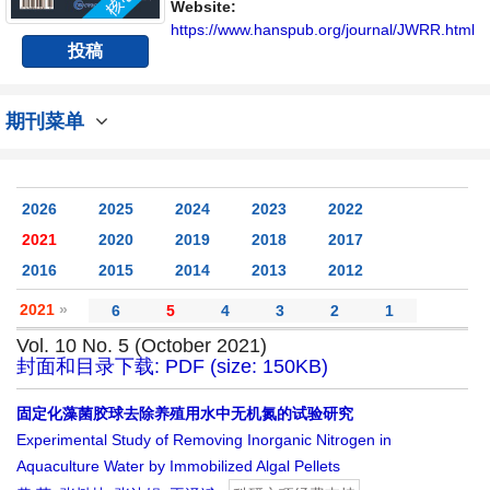
具有前瞻性的水战略性问题，为广大水文水资
Website:
源研究者及相关技术人员提供一个免...
https://www.hanspub.org/journal/JWRR.html
投稿
期刊菜单
2026
2025
2024
2023
2022
2021
2020
2019
2018
2017
2016
2015
2014
2013
2012
2021
»
6
5
4
3
2
1
Vol. 10 No. 5 (October 2021)
封面和目录下载: PDF (size: 150KB)
固定化藻菌胶球去除养殖用水中无机氮的试验研究
Experimental Study of Removing Inorganic Nitrogen in
Aquaculture Water by Immobilized Algal Pellets