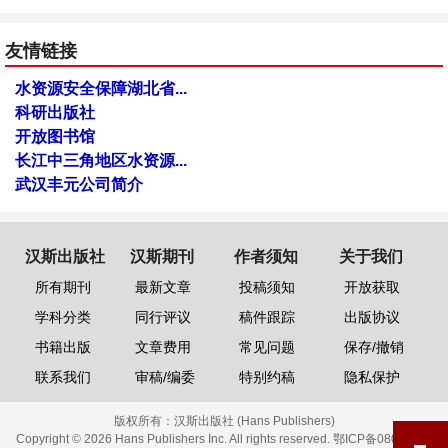
友情链接
水资源安全保障湖北省...
科研出版社
开放图书馆
长江中三角地区水资源...
武汉丰元公司简介
汉斯出版社
汉斯期刊
作者须知
关于我们
所有期刊
最新文章
投稿须知
开放获取
学科分类
同行评议
稿件跟踪
出版协议
书籍出版
文章费用
常见问题
保存/撤销
联系我们
审稿/编委
特别约稿
隐私保护
版权所有：
汉斯出版社 (Hans Publishers)
Copyright © 2026 Hans Publishers Inc. All rights reserved.
鄂ICP备08006613