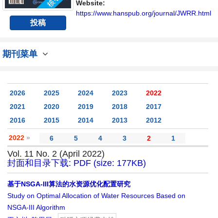
具有前瞻性的水战略性问题，为广大水文水资
Website:
源研究者及相关技术人员提供一个免...
https://www.hanspub.org/journal/JWRR.html
投稿
期刊菜单
2026
2025
2024
2023
2022
2021
2020
2019
2018
2017
2016
2015
2014
2013
2012
2022
»
6
5
4
3
2
1
Vol. 11 No. 2 (April 2022)
封面和目录下载: PDF (size: 177KB)
基于NSGA-III算法的水资源优化配置研究
Study on Optimal Allocation of Water Resources Based on
NSGA-III Algorithm