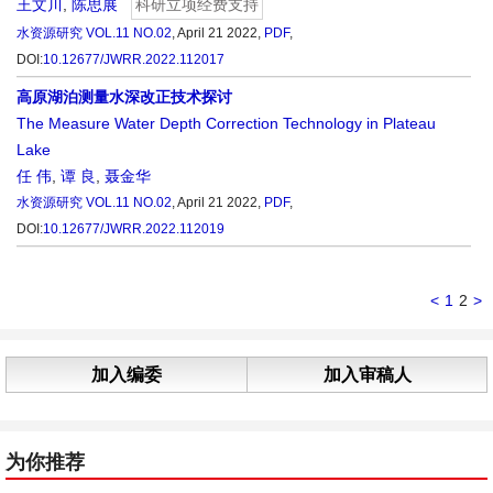
王文川
,
陈思展
科研立项经费支持
水资源研究
VOL.11 NO.02
, April 21 2022,
PDF
,
DOI:
10.12677/JWRR.2022.112017
高原湖泊测量水深改正技术探讨
The Measure Water Depth Correction Technology in Plateau
Lake
任 伟
,
谭 良
,
聂金华
水资源研究
VOL.11 NO.02
, April 21 2022,
PDF
,
DOI:
10.12677/JWRR.2022.112019
<
1
2
>
加入编委
加入审稿人
为你推荐