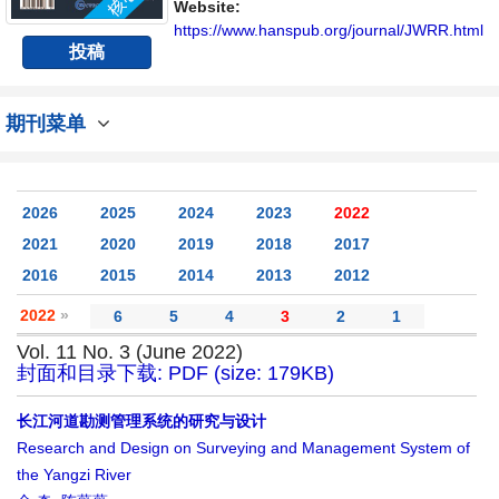
具有前瞻性的水战略性问题，为广大水文水资
Website:
源研究者及相关技术人员提供一个免...
https://www.hanspub.org/journal/JWRR.html
投稿
期刊菜单
2026
2025
2024
2023
2022
2021
2020
2019
2018
2017
2016
2015
2014
2013
2012
2022
»
6
5
4
3
2
1
Vol. 11 No. 3 (June 2022)
封面和目录下载: PDF (size: 179KB)
长江河道勘测管理系统的研究与设计
Research and Design on Surveying and Management System of
the Yangzi River