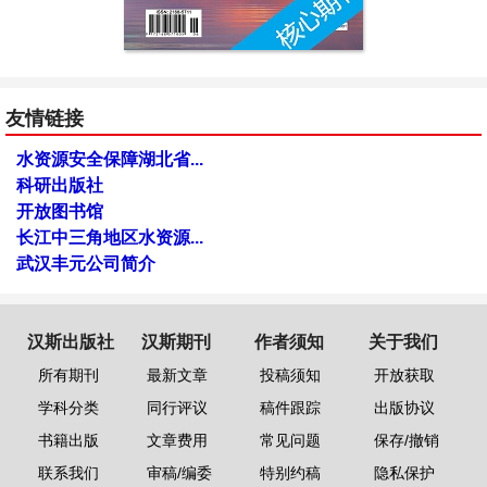
友情链接
水资源安全保障湖北省...
科研出版社
开放图书馆
长江中三角地区水资源...
武汉丰元公司简介
汉斯出版社
汉斯期刊
作者须知
关于我们
所有期刊
最新文章
投稿须知
开放获取
学科分类
同行评议
稿件跟踪
出版协议
书籍出版
文章费用
常见问题
保存/撤销
联系我们
审稿/编委
特别约稿
隐私保护