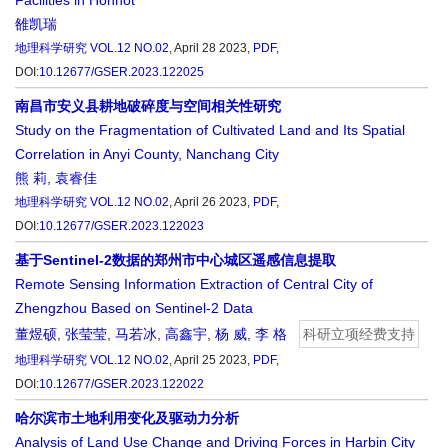
Facilities in Hohhot
雒凯瑞
地理科学研究
VOL.12 NO.02
, April 28 2023,
PDF
,
DOI:
10.12677/GSER.2023.122025
南昌市安义县耕地破碎度与空间相关性研究
Study on the Fragmentation of Cultivated Land and Its Spatial
Correlation in Anyi County, Nanchang City
熊 莉
,
袁睿佳
地理科学研究
VOL.12 NO.02
, April 26 2023,
PDF
,
DOI:
10.12677/GSER.2023.122023
基于Sentinel-2数据的郑州市中心城区遥感信息提取
Remote Sensing Information Extraction of Central City of
Zhengzhou Based on Sentinel-2 Data
董煜硕
,
张莹莹
,
马若冰
,
高鑫宇
,
杨 威
,
李 格
科研立项经费支持
地理科学研究
VOL.12 NO.02
, April 25 2023,
PDF
,
DOI:
10.12677/GSER.2023.122022
哈尔滨市土地利用变化及驱动力分析
Analysis of Land Use Change and Driving Forces in Harbin City