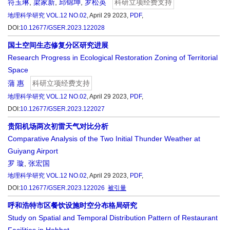
符玉琳
,
梁家新
,
邱锦坤
,
罗松英
科研立项经费支持
地理科学研究
VOL.12 NO.02
, April 29 2023,
PDF
,
DOI:
10.12677/GSER.2023.122028
国土空间生态修复分区研究进展
Research Progress in Ecological Restoration Zoning of Territorial
Space
蒲 惠
科研立项经费支持
地理科学研究
VOL.12 NO.02
, April 29 2023,
PDF
,
DOI:
10.12677/GSER.2023.122027
贵阳机场两次初雷天气对比分析
Comparative Analysis of the Two Initial Thunder Weather at
Guiyang Airport
罗 璇
,
张宏国
地理科学研究
VOL.12 NO.02
, April 29 2023,
PDF
,
DOI:
10.12677/GSER.2023.122026
被引量
呼和浩特市区餐饮设施时空分布格局研究
Study on Spatial and Temporal Distribution Pattern of Restaurant