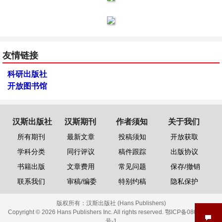
友情链接
科研出版社
开放图书馆
汉斯出版社
汉斯期刊
作者须知
关于我们
所有期刊
最新文章
投稿须知
开放获取
学科分类
同行评议
稿件跟踪
出版协议
书籍出版
文章费用
常见问题
保存/撤销
联系我们
审稿/编委
特别约稿
隐私保护
版权所有：
汉斯出版社 (Hans Publishers)
Copyright © 2026 Hans Publishers Inc. All rights reserved.
鄂ICP备08006613
号-1