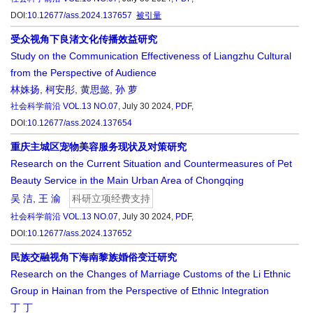
DOI:
10.12677/ass.2024.137657
被引量
受众视角下良渚文化传播效益研究
Study on the Communication Effectiveness of Liangzhu Cultural
from the Perspective of Audience
林姝扬
,
柯安彤
,
黄思懿
,
孙 萝
社会科学前沿
VOL.13 NO.07
, July 30 2024,
PDF
,
DOI:
10.12677/ass.2024.137654
重庆主城区宠物美容服务现状及对策研究
Research on the Current Situation and Countermeasures of Pet
Beauty Service in the Main Urban Area of Chongqing
吴 洁
,
王 渝
科研立项经费支持
社会科学前沿
VOL.13 NO.07
, July 30 2024,
PDF
,
DOI:
10.12677/ass.2024.137652
民族交融视角下海南黎族婚俗变迁研究
Research on the Changes of Marriage Customs of the Li Ethnic
Group in Hainan from the Perspective of Ethnic Integration
丁 丁