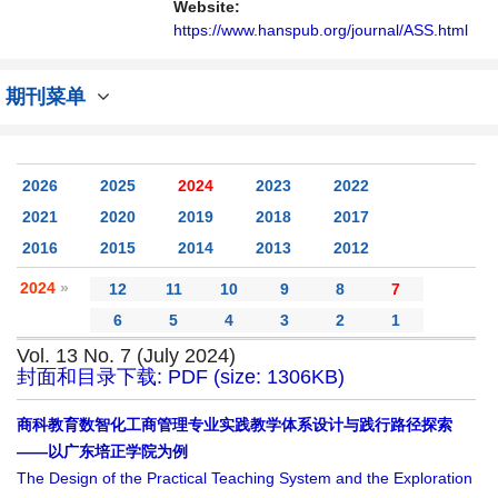
讨论社会科学领域内不同方向问题与发展的交
Website:
流平台。
https://www.hanspub.org/journal/ASS.html
期刊菜单
2026
2025
2024
2023
2022
2021
2020
2019
2018
2017
2016
2015
2014
2013
2012
2024
»
12
11
10
9
8
7
6
5
4
3
2
1
Vol. 13 No. 7 (July 2024)
封面和目录下载: PDF (size: 1306KB)
商科教育数智化工商管理专业实践教学体系设计与践行路径探索
——以广东培正学院为例
The Design of the Practical Teaching System and the Exploration