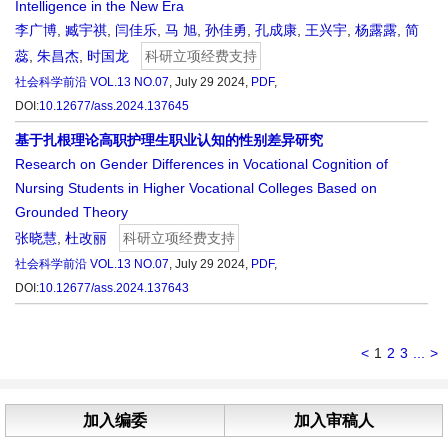
Intelligence in the New Era
李广博
,
臧宇祺
,
闫佳乐
,
马 旭
,
孙佳勇
,
孔成康
,
王兴宇
,
杨露露
,
简
蕊
,
朱昌杰
,
时国龙
科研立项经费支持
社会科学前沿
VOL.13 NO.07
, July 29 2024,
PDF
,
DOI:
10.12677/ass.2024.137645
基于扎根理论高职护理生职业认知的性别差异研究
Research on Gender Differences in Vocational Cognition of
Nursing Students in Higher Vocational Colleges Based on
Grounded Theory
张晓慧
,
杜改丽
科研立项经费支持
社会科学前沿
VOL.13 NO.07
, July 29 2024,
PDF
,
DOI:
10.12677/ass.2024.137643
<
1
2
3
...
>
加入编委
加入审稿人