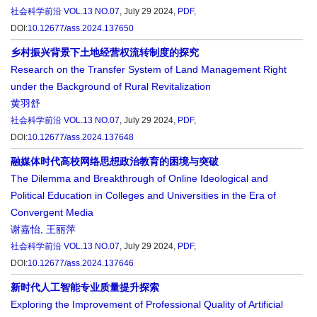
社会科学前沿
VOL.13 NO.07
, July 29 2024,
PDF
,
DOI:
10.12677/ass.2024.137650
乡村振兴背景下土地经营权流转制度的探究
Research on the Transfer System of Land Management Right
under the Background of Rural Revitalization
黄羽舒
社会科学前沿
VOL.13 NO.07
, July 29 2024,
PDF
,
DOI:
10.12677/ass.2024.137648
融媒体时代高校网络思想政治教育的困境与突破
The Dilemma and Breakthrough of Online Ideological and
Political Education in Colleges and Universities in the Era of
Convergent Media
谢嘉怡
,
王丽萍
社会科学前沿
VOL.13 NO.07
, July 29 2024,
PDF
,
DOI:
10.12677/ass.2024.137646
新时代人工智能专业质量提升探索
Exploring the Improvement of Professional Quality of Artificial