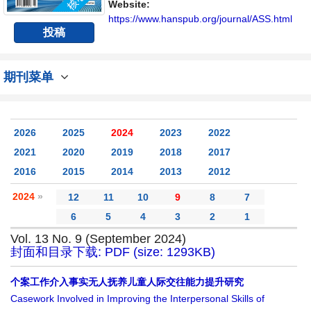
讨论社会科学领域内不同方向问题与发展的交
Website:
流平台。
https://www.hanspub.org/journal/ASS.html
投稿
期刊菜单
2026
2025
2024
2023
2022
2021
2020
2019
2018
2017
2016
2015
2014
2013
2012
2024
»
12
11
10
9
8
7
6
5
4
3
2
1
Vol. 13 No. 9 (September 2024)
封面和目录下载: PDF (size: 1293KB)
个案工作介入事实无人抚养儿童人际交往能力提升研究
Casework Involved in Improving the Interpersonal Skills of