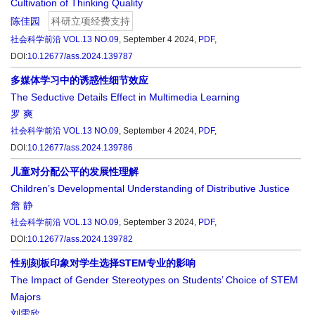
Cultivation of Thinking Quality
陈佳园
科研立项经费支持
社会科学前沿
VOL.13 NO.09
, September 4 2024,
PDF
,
DOI:
10.12677/ass.2024.139787
多媒体学习中的诱惑性细节效应
The Seductive Details Effect in Multimedia Learning
罗 爽
社会科学前沿
VOL.13 NO.09
, September 4 2024,
PDF
,
DOI:
10.12677/ass.2024.139786
儿童对分配公平的发展性理解
Children’s Developmental Understanding of Distributive Justice
詹 静
社会科学前沿
VOL.13 NO.09
, September 3 2024,
PDF
,
DOI:
10.12677/ass.2024.139782
性别刻板印象对学生选择STEM专业的影响
The Impact of Gender Stereotypes on Students’ Choice of STEM
Majors
刘雯欣