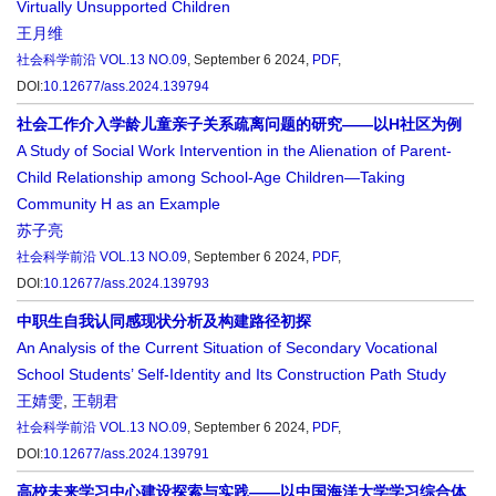
Virtually Unsupported Children
王月维
社会科学前沿
VOL.13 NO.09
, September 6 2024,
PDF
,
DOI:
10.12677/ass.2024.139794
社会工作介入学龄儿童亲子关系疏离问题的研究——以H社区为例
A Study of Social Work Intervention in the Alienation of Parent-
Child Relationship among School-Age Children—Taking
Community H as an Example
苏子亮
社会科学前沿
VOL.13 NO.09
, September 6 2024,
PDF
,
DOI:
10.12677/ass.2024.139793
中职生自我认同感现状分析及构建路径初探
An Analysis of the Current Situation of Secondary Vocational
School Students’ Self-Identity and Its Construction Path Study
王婧雯
,
王朝君
社会科学前沿
VOL.13 NO.09
, September 6 2024,
PDF
,
DOI:
10.12677/ass.2024.139791
高校未来学习中心建设探索与实践——以中国海洋大学学习综合体