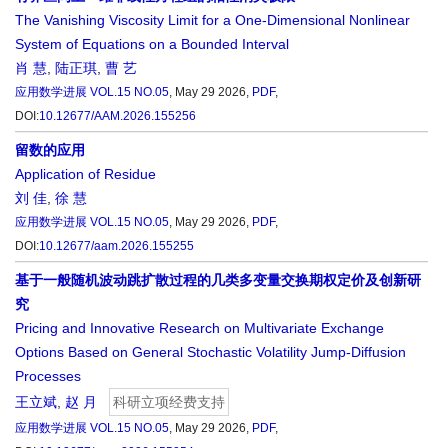
The Vanishing Viscosity Limit for a One-Dimensional Nonlinear
System of Equations on a Bounded Interval
肖 慧
,
陆正琪
,
曹 艺
应用数学进展
VOL.15 NO.05
, May 29 2026,
PDF
,
DOI:
10.12677/AAM.2026.155256
留数的应用
Application of Residue
刘 佳
,
徐 慧
应用数学进展
VOL.15 NO.05
, May 29 2026,
PDF
,
DOI:
10.12677/aam.2026.155255
基于一般随机波动跳扩散过程的几类多变量交换期权定价及创新研
究
Pricing and Innovative Research on Multivariate Exchange
Options Based on General Stochastic Volatility Jump-Diffusion
Processes
王立斌
,
赵 月
科研立项经费支持
应用数学进展
VOL.15 NO.05
, May 29 2026,
PDF
,