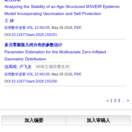
Analyzing the Stability of an Age-Structured MSVEIR Epidemic
Model Incorporating Vaccination and Self-Protection
王 婵
应用数学进展
VOL.15 NO.05
, May 28 2026,
PDF
,
DOI:
10.12677/aam.2026.155251
多元零膨胀几何分布的参数估计
Parameter Estimation for the Multivariate Zero-Inflated
Geometric Distribution
连禹晴
,
卢飞龙
科研立项经费支持
应用数学进展
VOL.15 NO.05
, May 28 2026,
PDF
,
DOI:
10.12677/aam.2026.155250
<
1
2
3
...
>
加入编委
加入审稿人