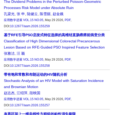
The Dividend Problems in the Perturbed Poisson-Geometric
Processes Risk Model under Absolute Ruin
孔梁光
,
张 申
,
陆健云
,
陈雪丽
,
赵金娥
应用数学进展
VOL.15 NO.05
, May 29 2026,
PDF
,
DOI:
10.12677/aam.2026.155259
基于RFE引导PSO启发式特征选择的高维结直肠癌癌前病变分类
Classification of High Dimensional Colorectal Precancerous
Lesion Based on RFE-Guided PSO Inspired Feature Selection
张雅洁
,
汪 颖
应用数学进展
VOL.15 NO.05
, May 29 2026,
PDF
,
DOI:
10.12677/aam.2026.155258
带有饱和常数和布朗运动的HIV随机分析
Stochastic Analysis of an HIV Model with Saturation Incidence
and Brownian Motion
赵志杰
,
江绍萍
,
段映国
应用数学进展
VOL.15 NO.05
, May 29 2026,
PDF
,
DOI:
10.12677/aam.2026.155257
有界区间上一维非线性方程组的粘性消失极限