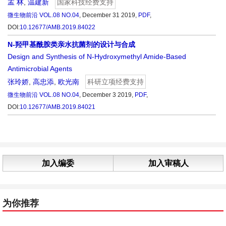
孟 林
,
温建新
国家科技经费支持
微生物前沿
VOL.08 NO.04
, December 31 2019,
PDF
,
DOI:
10.12677/AMB.2019.84022
N-羟甲基酰胺类亲水抗菌剂的设计与合成
Design and Synthesis of N-Hydroxymethyl Amide-Based
Antimicrobial Agents
张玲娇
,
高忠添
,
欧光南
科研立项经费支持
微生物前沿
VOL.08 NO.04
, December 3 2019,
PDF
,
DOI:
10.12677/AMB.2019.84021
加入编委
加入审稿人
为你推荐