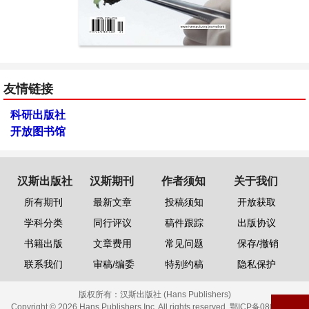
友情链接
科研出版社
开放图书馆
汉斯出版社
汉斯期刊
作者须知
关于我们
所有期刊
最新文章
投稿须知
开放获取
学科分类
同行评议
稿件跟踪
出版协议
书籍出版
文章费用
常见问题
保存/撤销
联系我们
审稿/编委
特别约稿
隐私保护
版权所有：
汉斯出版社 (Hans Publishers)
Copyright © 2026 Hans Publishers Inc. All rights reserved.
鄂ICP备08006613