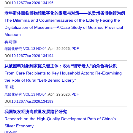
DOI:
10.12677/ar.2026.134195
老年群体面临博物馆数字化的困境与对策——以贵州省博物馆为例
The Dilemma and Countermeasures of the Elderly Facing the
Digitalization of Museums—A Case Study of Guizhou Provincial
Museum
蒋诗雨
老龄化研究
VOL.13 NO.04
, April 29 2026,
PDF
,
DOI:
10.12677/ar.2026.134194
从被照料对象到家庭关键主体：农村“留守老人”的角色再认识
From Care Recipients to Key Household Actors: Re-Examining
the Role of Rural “Left-Behind Elderly”
周 莼
老龄化研究
VOL.13 NO.04
, April 29 2026,
PDF
,
DOI:
10.12677/ar.2026.134193
我国银发经济高质量发展路径研究
Research on the High-Quality Development Path of China’s
Silver Economy