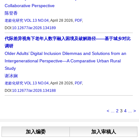
Collaborative Perspective
陈登香
老龄化研究
VOL.13 NO.04
, April 28 2026,
PDF
,
DOI:
10.12677/ar.2026.134189
代际差异视角下老年人数字融入困境及破解路径——基于城乡对比
调研
Older Adults’ Digital Inclusion Dilemmas and Solutions from an
Intergenerational Perspective—A Comparative Urban Rural
Study
谢冰娴
老龄化研究
VOL.13 NO.04
, April 28 2026,
PDF
,
DOI:
10.12677/ar.2026.134188
<
...
2
3
4
...
>
加入编委
加入审稿人