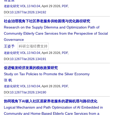
谭金宸
老龄化研究
VOL.13 NO.04
, April 29 2026,
PDF
,
DOI:
10.12677/ar.2026.134192
社会治理视角下社区养老服务供给困境与优化路径研究
Research on the Supply Dilemma and Optimization Path of
Community Elderly Care Services from the Perspective of Social
Governance
王姿予
科研立项经费支持
老龄化研究
VOL.13 NO.04
, April 28 2026,
PDF
,
DOI:
10.12677/ar.2026.134191
促进银发经济发展的税收政策研究
Study on Tax Policies to Promote the Silver Economy
张 帆
老龄化研究
VOL.13 NO.04
, April 28 2026,
PDF
,
DOI:
10.12677/ar.2026.134190
协同视角下AI嵌入社区居家养老服务的逻辑机理与路径优化
Logical Mechanism and Path Optimization of AI Embedded in
Community and Home-Based Elderly Care Services from a