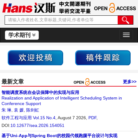
学术期刊
切
换
导
航
最新文章
更多>>
智能调度系统在会议保障中的实现与应用
Realization and Application of Intelligent Scheduling System in
Conference Support
朱 琳
,
袁 媛
,
陈剑虹
软件工程与应用
Vol.15 No.4
, August 7 2026,
PDF
,
DOI:
10.12677/sea.2026.154051
基于Uni-App与Spring Boot的校园代领跑腿平台设计与实现