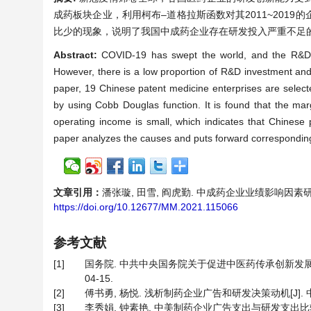
成药板块企业，利用柯布–道格拉斯函数对其2011~201
比少的现象，说明了我国中成药企业存在研发投入严重不足
Abstract:
COVID-19 has swept the world, and the R&D c
However, there is a low proportion of R&D investment and i
paper, 19 Chinese patent medicine enterprises are selecte
by using Cobb Douglas function. It is found that the marg
operating income is small, which indicates that Chinese 
paper analyzes the causes and puts forward correspondin
文章引用：
潘张璇, 田雪, 阎虎勤. 中成药企业业绩影响因素研究——基
https://doi.org/10.12677/MM.2021.115066
参考文献
[1]
国务院. 中共中央国务院关于促进中医药传承创新发展的意
04-15.
[2]
傅书勇, 杨悦. 浅析制药企业广告和研发决策动机[J]. 中国食
[3]
李秀娟, 钟素艳. 中美制药企业广告支出与研发支出比较[J]. 中