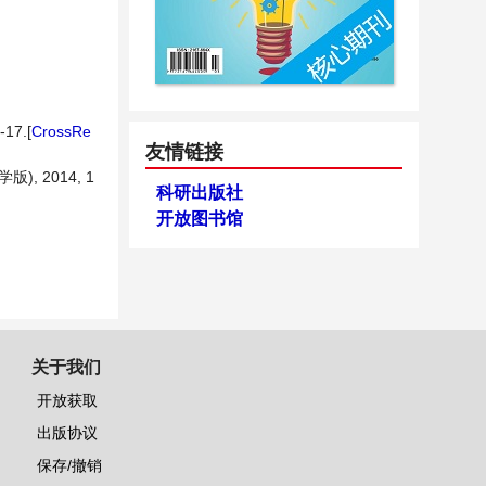
17.[
CrossRe
友情链接
 2014, 1
科研出版社
开放图书馆
关于我们
开放获取
出版协议
保存/撤销