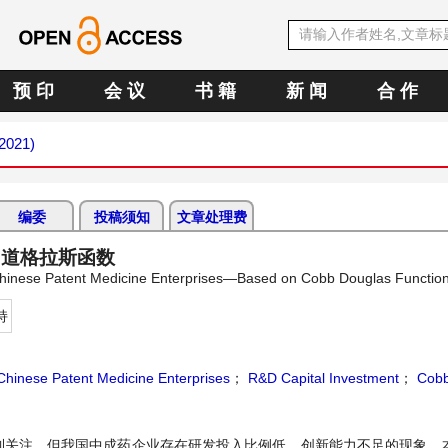
预 印
会 议
书 籍
新 闻
合 作
 2021)
编委
投稿须知
文章处理费
–道格拉斯函数
 Chinese Patent Medicine Enterprises—Based on Cobb Douglas Functio
持
Chinese Patent Medicine Enterprises
；
R&D Capital Investment
；
Cobb
关注，但我国中成药企业存在研发投入比例低、创新能力不足的现象。本