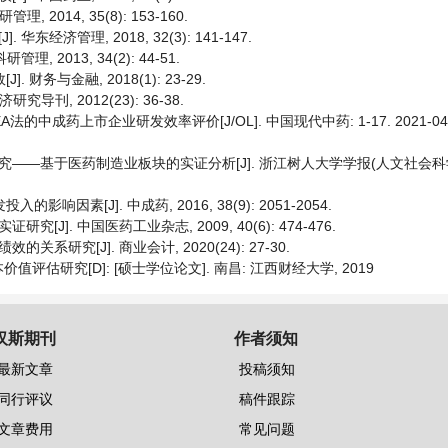
014, 35(8): 153-160.
经济管理, 2018, 32(3): 141-147.
 2013, 34(2): 44-51.
财务与金融, 2018(1): 23-29.
刊, 2012(23): 36-38.
A法的中成药上市企业研发效率评价[J/OL]. 中国现代中药: 1-17. 2021-04-
—基于医药制造业板块的实证分析[J]. 浙江树人大学学报(人文社会科学版),
因素[J]. 中成药, 2016, 38(9): 2051-2054.
]. 中国医药工业杂志, 2009, 40(6): 474-476.
研究[J]. 商业会计, 2020(24): 27-30.
估研究[D]: [硕士学位论文]. 南昌: 江西财经大学, 2019
汉斯期刊
作者须知
最新文章
投稿须知
同行评议
稿件跟踪
文章费用
常见问题