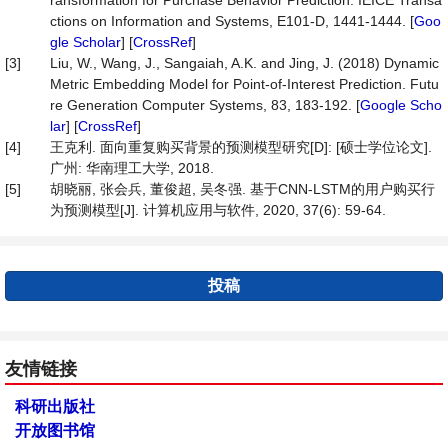
ransformation for Purchase Behavior Prediction. IEICE Transa
ctions on Information and Systems, E101-D, 1441-1444. [
Goo
gle Scholar
] [
CrossRef
]
[3]
Liu, W., Wang, J., Sangaiah, A.K. and Jing, J. (2018) Dynamic
Metric Embedding Model for Point-of-Interest Prediction. Futu
re Generation Computer Systems, 83, 183-192. [
Google Scho
lar
] [
CrossRef
]
[4]
王克利. 面向重复购买背景的预测模型研究[D]: [硕士学位论文].
广州: 华南理工大学, 2018.
[5]
胡晓丽, 张会兵, 董俊超, 吴冬强. 基于CNN-LSTM的用户购买行
为预测模型[J]. 计算机应用与软件, 2020, 37(6): 59-64.
投稿
友情链接
科研出版社
开放图书馆