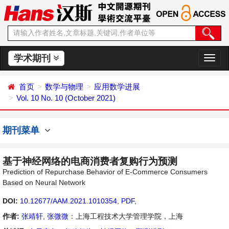
学术期刊
切
换
导
首页
数学与物理
应用数学进展
航
Vol. 10 No. 10 (October 2021)
期刊菜单
基于神经网络的电商消费者复购行为预测
Prediction of Repurchase Behavior of E-Commerce Consumers
Based on Neural Network
DOI:
10.12677/AAM.2021.1010354
,
PDF
,
作者:
张靖轩
,
张微微
：上海工程技术大学管理学院，上海