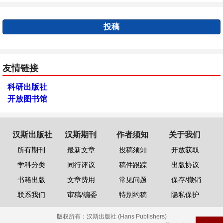
投稿
友情链接
科研出版社
开放图书馆
汉斯出版社
汉斯期刊
作者须知
关于我们
所有期刊
最新文章
投稿须知
开放获取
学科分类
同行评议
稿件跟踪
出版协议
书籍出版
文章费用
常见问题
保存/撤销
联系我们
审稿/编委
特别约稿
隐私保护
版权所有：
汉斯出版社 (Hans Publishers)