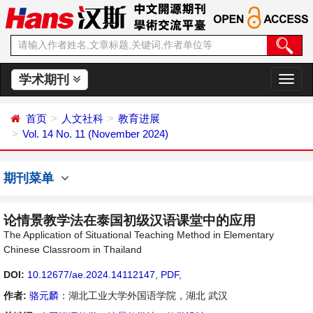
学术期刊
切
换
导
首页
人文社科
教育进展
航
Vol. 14 No. 11 (November 2024)
期刊菜单
论情景教学法在泰国初级汉语课堂中的应用
The Application of Situational Teaching Method in Elementary
Chinese Classroom in Thailand
DOI:
10.12677/ae.2024.14112147
,
PDF
,
作者:
骆元麟
：湖北工业大学外国语学院，湖北 武汉