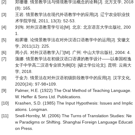
[2]
郑珊珊. 情景教学法与情境教学法概念的诠释[J]. 北方文学, 2018
(8): 165.
[3]
王岩. 情景教学法在现代外语教学中的应用[J]. 辽宁农业职业技
术学院学报, 2011, 13(3): 52-53.
[4]
刘珣. 对外汉语教育学引论[M]. 北京: 北京语言大学出版社, 200
1.
[5]
柏霁珊. 论情景教学法在对外汉语口语教学中的运用[J]. 安徽文
学, 2011(12): 225.
[6]
周小兵. 对外汉语教学入门[M]. 广州: 中山大学出版社, 2004: 4.
[7]
蒲娜. 情景教学法在初级汉语口语课的教学设计——以泰国程逸
女子中学高二汉语专业班为例[D]: [硕士学位论文]. 昆明: 云南大
学, 2018.
[8]
于金力. 情景法在对外汉语初级阶段教学中的应用[J]. 汉字文化,
2020(24): 97-98+109.
[9]
Palmer, H.E. (1922) The Oral Method of Teaching Language.
W. Heffer & Sons Ltd. Publications.
[10]
Krashen, S.D. (1985) The Input Hypothesis: Issues and Implic
ations. Longman.
[11]
Snell-Hornby, M. (2006) The Turns of Translation Studies: Ne
w Paradigms or Shifting. Shanghai Foreign Language Educati
on Press.