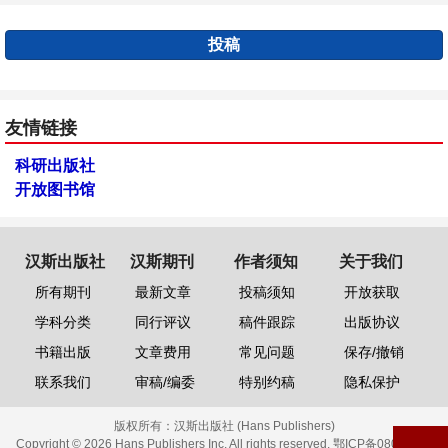
投稿
友情链接
科研出版社
开放图书馆
汉斯出版社
汉斯期刊
作者须知
关于我们
所有期刊
最新文章
投稿须知
开放获取
学科分类
同行评议
稿件跟踪
出版协议
书籍出版
文章费用
常见问题
保存/撤销
联系我们
审稿/编委
特别约稿
隐私保护
版权所有：
汉斯出版社 (Hans Publishers)
Copyright © 2026 Hans Publishers Inc. All rights reserved.
鄂ICP备08006613