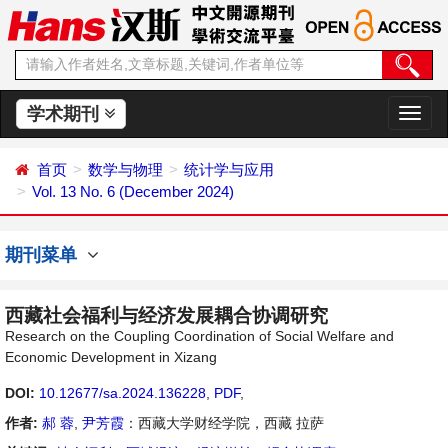
学术期刊
切
换
导
首页
数学与物理
统计学与应用
航
Vol. 13 No. 6 (December 2024)
期刊菜单
西藏社会福利与经济发展耦合协调研究
Research on the Coupling Coordination of Social Welfare and
Economic Development in Xizang
DOI:
10.12677/sa.2024.136228
,
PDF
,
作者:
郝 蓉
,
尹芳霞
：西藏大学财经学院，西藏 拉萨