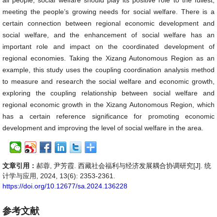
all people, social welfare should play its positive role to the fullest,
meeting the people’s growing needs for social welfare. There is a
certain connection between regional economic development and
social welfare, and the enhancement of social welfare has an
important role and impact on the coordinated development of
regional economies. Taking the Xizang Autonomous Region as an
example, this study uses the coupling coordination analysis method
to measure and research the social welfare and economic growth,
exploring the coupling relationship between social welfare and
regional economic growth in the Xizang Autonomous Region, which
has a certain reference significance for promoting economic
development and improving the level of social welfare in the area.
文章引用：
郝蓉, 尹芳霞. 西藏社会福利与经济发展耦合协调研究[J]. 统
计学与应用, 2024, 13(6): 2353-2361.
https://doi.org/10.12677/sa.2024.136228
参考文献