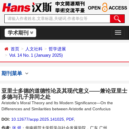
学术期刊
切
换
导
首页
人文社科
哲学进展
航
Vol. 14 No. 1 (January 2025)
期刊菜单
亚里士多德的道德性论及其现代意义——兼论亚里士
多德与孔子异同之处
Aristotle’s Moral Theory and Its Modern Significance—On the
Differences and Similarities between Aristotle and Confucius
DOI:
10.12677/acpp.2025.141025
,
PDF
,
作者:
张 煜
：华南师范大学哲学与社会发展学院，广东 广州