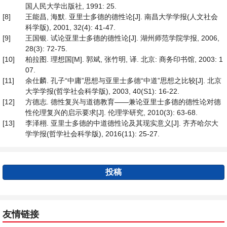
国人民大学出版社, 1991: 25.
[8]
王能昌, 海默. 亚里士多德的德性论[J]. 南昌大学学报(人文社会
科学版), 2001, 32(4): 41-47.
[9]
王国银. 试论亚里士多德的德性论[J]. 湖州师范学院学报, 2006,
28(3): 72-75.
[10]
柏拉图. 理想国[M]. 郭斌, 张竹明, 译. 北京: 商务印书馆, 2003: 1
07.
[11]
余仕麟. 孔子“中庸”思想与亚里士多德“中道”思想之比较[J]. 北京
大学学报(哲学社会科学版), 2003, 40(S1): 16-22.
[12]
方德志. 德性复兴与道德教育——兼论亚里士多德的德性论对德
性伦理复兴的启示要求[J]. 伦理学研究, 2010(3): 63-68.
[13]
李泽栩. 亚里士多德的中道德性论及其现实意义[J]. 齐齐哈尔大
学学报(哲学社会科学版), 2016(11): 25-27.
投稿
友情链接