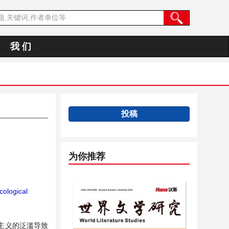
我 们
投稿
为你推荐
ological
主义的泛滥导致