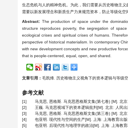
生态危机与人的精神危机。为此，我们需要从历史唯物主义
需要以新发展理念和新质生产力来规范资本，防止等级化空
Abstract:
The production of space under the domination 
structure reproduces poverty, the segregation of space t
ecological crises and spiritual crises of humans. Theref
perspective of historical materialism. In contemporary Ch
with new development concepts and new productive forces to
that is people-centered, equal, open, and shared.
文章引用：
毛凯烽. 历史唯物主义视角下的资本逻辑与等级空间[J]. 哲
参考文献
[1]
马克思, 恩格斯. 马克思恩格斯文集(第七卷) [M]. 北京: 人
[2]
王巍. 马克思视域下的资本逻辑批判[M]. 北京: 人民出版社,
[3]
马克思, 恩格斯. 马克思恩格斯文集(第三卷) [M]. 北京: 人
[4]
包亚明. 现代性与空间的生产[M]. 上海: 上海教育出版社, 
[5]
包亚明. 后现代性与地理学的政治[M]. 上海: 上海教育出版社