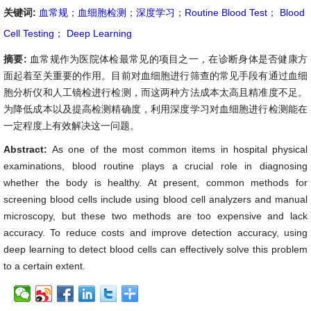
关键词:
血常规
；
血细胞检测
；
深度学习
；
Routine Blood Test
；
Blood
Cell Testing
；
Deep Learning
摘要:
血常规作为医院体检最常见的项目之一，在诊断身体是否健康方
面起着至关重要的作用。目前对血细胞进行筛查的常见手段有通过血细
胞分析仪和人工镜检进行检测，而这两种方法成本太高且精准度不足。
为降低成本以及提高检测精确度，利用深度学习对血细胞进行检测能在
一定程度上有效解决这一问题。
Abstract:
As one of the most common items in hospital physical
examinations, blood routine plays a crucial role in diagnosing
whether the body is healthy. At present, common methods for
screening blood cells include using blood cell analyzers and manual
microscopy, but these two methods are too expensive and lack
accuracy. To reduce costs and improve detection accuracy, using
deep learning to detect blood cells can effectively solve this problem
to a certain extent.