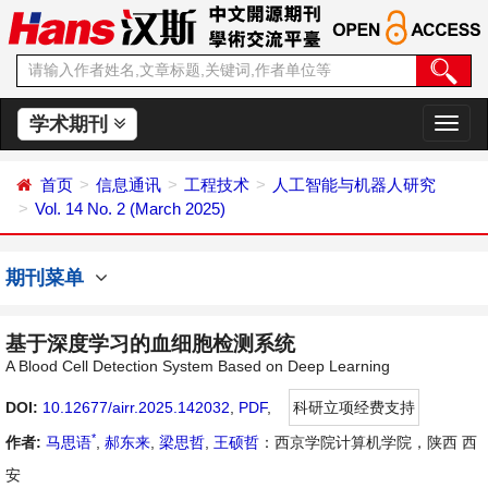
学术期刊
切
换
导
首页
信息通讯
工程技术
人工智能与机器人研究
航
Vol. 14 No. 2 (March 2025)
期刊菜单
基于深度学习的血细胞检测系统
A Blood Cell Detection System Based on Deep Learning
DOI:
10.12677/airr.2025.142032
,
PDF
,
科研立项经费支持
*
作者:
马思语
,
郝东来
,
梁思哲
,
王硕哲
：西京学院计算机学院，陕西 西
安