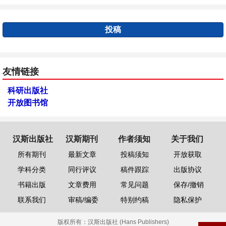
投稿
友情链接
科研出版社
开放图书馆
汉斯出版社
汉斯期刊
作者须知
关于我们
所有期刊
最新文章
投稿须知
开放获取
学科分类
同行评议
稿件跟踪
出版协议
书籍出版
文章费用
常见问题
保存/撤销
联系我们
审稿/编委
特别约稿
隐私保护
版权所有：
汉斯出版社 (Hans Publishers)