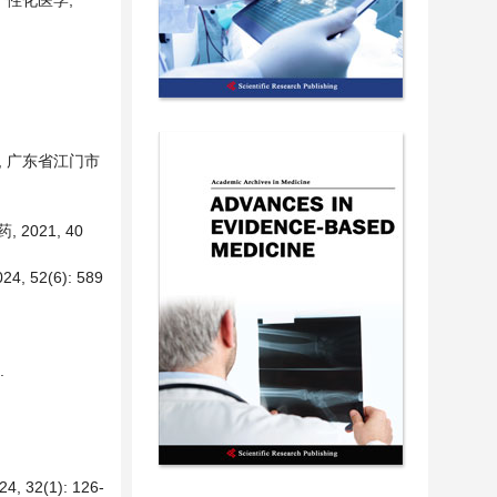
床个性化医学,
, 广东省江门市
2021, 40
2(6): 589
.
(1): 126-