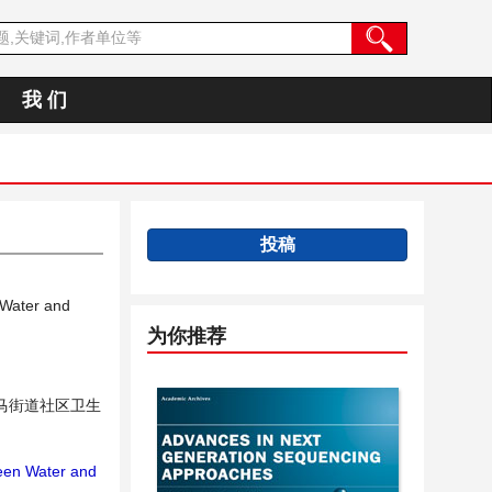
我 们
投稿
 Water and
为你推荐
马街道社区卫生
een Water and