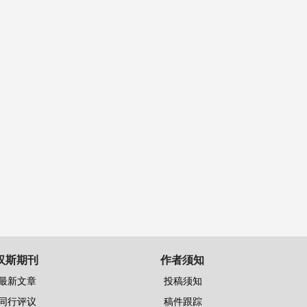
汉斯期刊
作者须知
最新文章
投稿须知
同行评议
稿件跟踪