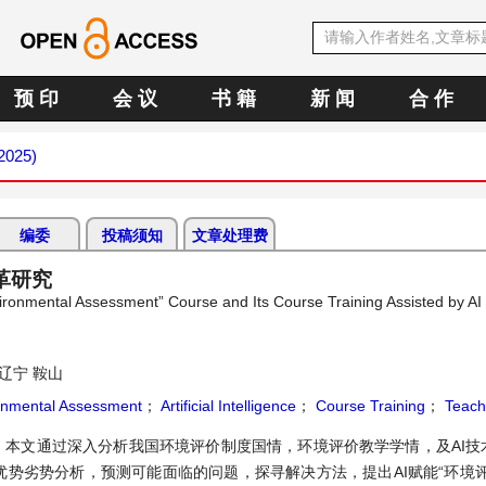
预 印
会 议
书 籍
新 闻
合 作
 2025)
编委
投稿须知
文章处理费
革研究
ironmental Assessment” Course and Its Course Training Assisted by AI
辽宁 鞍山
onmental Assessment
；
Artificial Intelligence
；
Course Training
；
Teach
，本文通过深入分析我国环境评价制度国情，环境评价教学学情，及AI技
优势劣势分析，预测可能面临的问题，探寻解决方法，提出AI赋能“环境