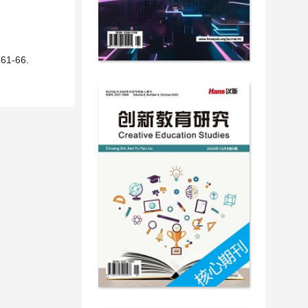
1-66.