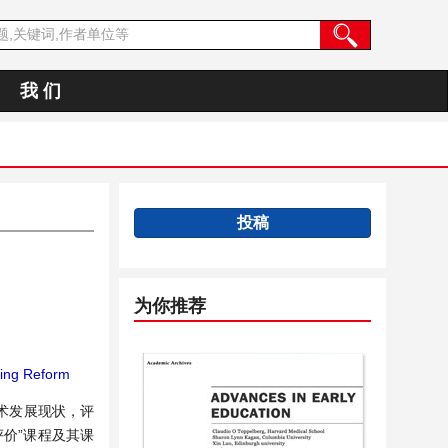
我 们
投稿
为你推荐
ing Reform
术发展现状，评
评价”课程及其课