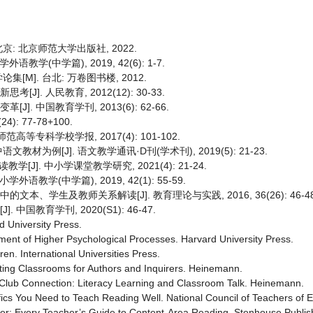
: 北京师范大学出版社, 2022.
(中学篇), 2019, 42(6): 1-7.
]. 台北: 万卷图书楼, 2012.
. 人民教育, 2012(12): 30-33.
]. 中国教育学刊, 2013(6): 62-66.
: 77-78+100.
等专科学校学报, 2017(4): 101-102.
例[J]. 语文教学通讯·D刊(学术刊), 2019(5): 21-23.
]. 中小学课堂教学研究, 2021(4): 21-24.
学(中学篇), 2019, 42(1): 55-59.
文本、学生及教师关系解读[J]. 教育理论与实践, 2016, 36(26): 46-48
国教育学刊, 2020(S1): 46-47.
d University Press.
ment of Higher Psychological Processes. Harvard University Press.
ren. International Universities Press.
ating Classrooms for Authors and Inquirers. Heinemann.
Club Connection: Literacy Learning and Classroom Talk. Heinemann.
cs You Need to Teach Reading Well. National Council of Teachers of E
er: Every Teacher’s Guide to Content-Area Reading. Stenhouse Publis