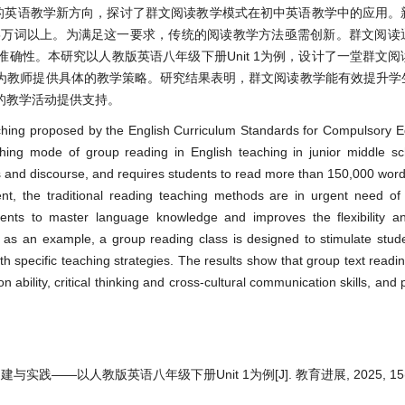
提出的英语教学新方向，探讨了群文阅读教学模式在初中英语教学中的应用。
5万词以上。为满足这一要求，传统的阅读教学方法亟需创新。群文阅读
确性。本研究以人教版英语八年级下册Unit 1为例，设计了一堂群文
为教师提供具体的教学策略。研究结果表明，群文阅读教学能有效提升学
的教学活动提供支持。
eaching proposed by the English Curriculum Standards for Compulsory 
eaching mode of group reading in English teaching in junior middle 
and discourse, and requires students to read more than 150,000 word
ent, the traditional reading teaching methods are in urgent need of
udents to master language knowledge and improves the flexibility a
 as an example, a group reading class is designed to stimulate studen
with specific teaching strategies. The results show that group text read
 ability, critical thinking and cross-cultural communication skills, and
—以人教版英语八年级下册Unit 1为例[J]. 教育进展, 2025, 15(4): 