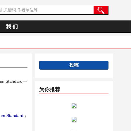
我 们
投稿
ulum Standard—
为你推荐
lum Standard
；