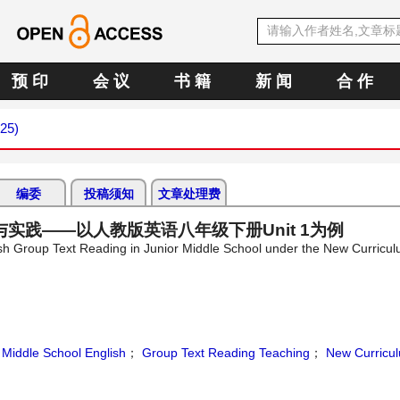
预 印
会 议
书 籍
新 闻
合 作
025)
编委
投稿须知
文章处理费
践——以人教版英语八年级下册Unit 1为例
lish Group Text Reading in Junior Middle School under the New Curric
；
Middle School English
；
Group Text Reading Teaching
；
New Curricu