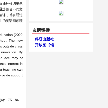
新课标强调主题
通过整合不同文
阅读课，旨在通过
生的英语阅读理
友情链接
Education (2022
科研出版社
school. The new
开放图书馆
s outside class
 innovation. By
nd accuracy of
ts’ interest in
ing teaching can
 provide support
175-184.