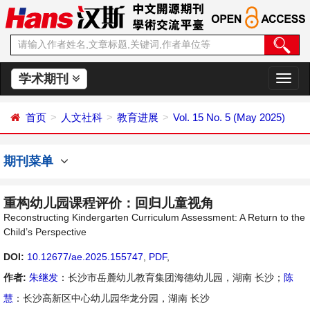
学术期刊
切
换
导
首页
人文社科
教育进展
Vol. 15 No. 5 (May 2025)
航
期刊菜单
重构幼儿园课程评价：回归儿童视角
Reconstructing Kindergarten Curriculum Assessment: A Return to the
Child’s Perspective
DOI:
10.12677/ae.2025.155747
,
PDF
,
作者:
朱继发
：长沙市岳麓幼儿教育集团海德幼儿园，湖南 长沙；
陈
慧
：长沙高新区中心幼儿园华龙分园，湖南 长沙