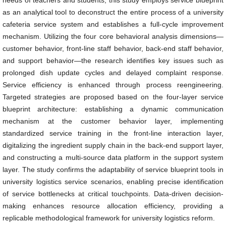
needs of teachers and students, this study employs service blueprint
as an analytical tool to deconstruct the entire process of a university
cafeteria service system and establishes a full-cycle improvement
mechanism. Utilizing the four core behavioral analysis dimensions—
customer behavior, front-line staff behavior, back-end staff behavior,
and support behavior—the research identifies key issues such as
prolonged dish update cycles and delayed complaint response.
Service efficiency is enhanced through process reengineering.
Targeted strategies are proposed based on the four-layer service
blueprint architecture: establishing a dynamic communication
mechanism at the customer behavior layer, implementing
standardized service training in the front-line interaction layer,
digitalizing the ingredient supply chain in the back-end support layer,
and constructing a multi-source data platform in the support system
layer. The study confirms the adaptability of service blueprint tools in
university logistics service scenarios, enabling precise identification
of service bottlenecks at critical touchpoints. Data-driven decision-
making enhances resource allocation efficiency, providing a
replicable methodological framework for university logistics reform.