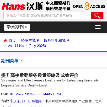
学术期刊
切
换
导
首页
经济与管理
服务科学和管理
航
Vol. 14 No. 4 (July 2025)
期刊菜单
提升高校后勤服务质量策略及成效评价
Strategies and Effectiveness Evaluation for Enhancing University
Logistics Service Quality Level
DOI:
10.12677/ssem.2025.144059
,
PDF
,
作者:
宋庆东
,
张 琨
,
秦雨婷
：中央财经大学后勤服务产业集团，北京