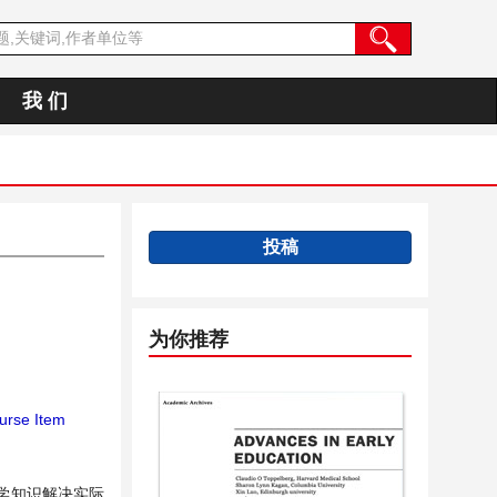
我 们
投稿
为你推荐
rse Item
学知识解决实际