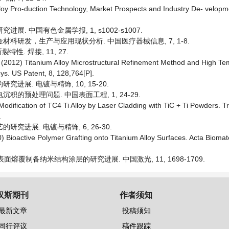
 Alloy Pro-duction Technology, Market Prospects and Industry De- velopm
进展. 中国有色金属学报, 1, s1002-s1007.
合金材料研发，生产与应用现状分析. 中国医疗器械信息, 7, 1-8.
. 焊接, 11, 27.
al. (2012) Titanium Alloy Microstructural Refinement Method and High T
oys. US Patent, 8, 128,764[P].
究进展. 电镀与精饰, 10, 15-20.
沉积的预处理问题. 中国表面工程, 1, 24-29.
e Modification of TC4 Ti Alloy by Laser Cladding with TiC + Ti Powders. T
.
研究进展. 电镀与精饰, 6, 26-30.
10) Bioactive Polymer Grafting onto Titanium Alloy Surfaces. Acta Biomate
光表面熔覆制备纳米结构涂层的研究进展. 中国激光, 11, 1698-1709.
汉斯期刊
作者须知
最新文章
投稿须知
同行评议
稿件跟踪