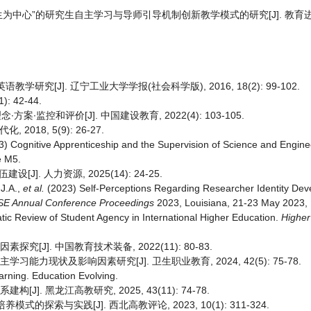
以“学生为中心”的研究生自主学习与导师引导机制创新教学模式的研究[J]. 教育进展,
究[J]. 辽宁工业大学学报(社会科学版), 2016, 18(2): 99-102.
 42-44.
∙监控和评价[J]. 中国建设教育, 2022(4): 103-105.
18, 5(9): 26-27.
) Cognitive Apprenticeship and the Supervision of Science and Engin
le M5.
. 人力资源, 2025(14): 24-25.
 J.A.,
et al.
(2023) Self-Perceptions Regarding Researcher Identity Dev
ISE Annual Conference Proceedings
2023, Louisiana, 21-23 May 2023, 
atic Review of Student Agency in International Higher Education.
Higher
[J]. 中国教育技术装备, 2022(11): 80-83.
能力现状及影响因素研究[J]. 卫生职业教育, 2024, 42(5): 75-78.
arning. Education Evolving.
J]. 黑龙江高教研究, 2025, 43(11): 74-78.
探索与实践[J]. 西北高教评论, 2023, 10(1): 311-324.