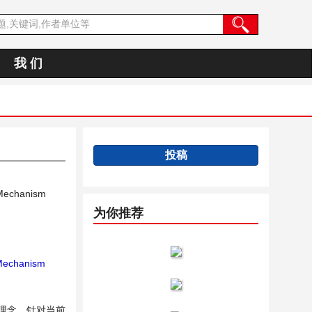
我 们
投稿
 Mechanism
为你推荐
echanism
理念，针对当前