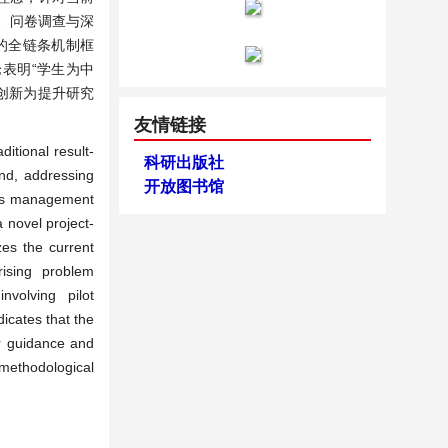
、问卷调查与深
的全链条机制框
表明“学生为中
创新为提升研究
友情链接
itional result-
科研出版社
und, addressing
开放图书馆
cess management
 novel project-
zes the current
ising problem
nvolving pilot
icates that the
r guidance and
 methodological