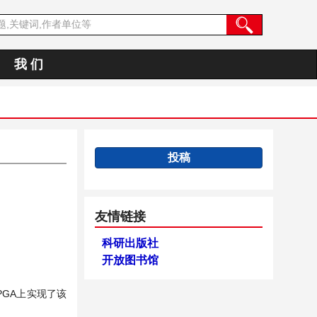
我 们
投稿
友情链接
科研出版社
开放图书馆
GA上实现了该