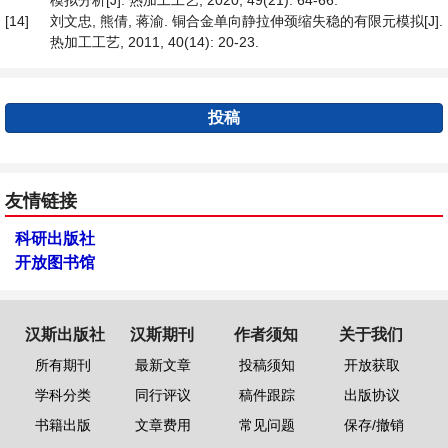
模拟分析[J]. 热加工工艺, 2020, 49(21): 64-66.
[14]
刘文忠, 熊倩, 蒋渝. 铜合金单向静拉伸颈缩失稳的有限元模拟[J].
热加工工艺, 2011, 40(14): 20-23.
投稿
友情链接
科研出版社
开放图书馆
汉斯出版社
汉斯期刊
作者须知
关于我们
所有期刊
最新文章
投稿须知
开放获取
学科分类
同行评议
稿件跟踪
出版协议
书籍出版
文章费用
常见问题
保存/撤销