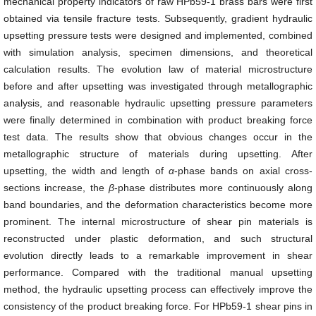
mechanical property indicators of raw HPb59-1 brass bars were first
obtained via tensile fracture tests. Subsequently, gradient hydraulic
upsetting pressure tests were designed and implemented, combined
with simulation analysis, specimen dimensions, and theoretical
calculation results. The evolution law of material microstructure
before and after upsetting was investigated through metallographic
analysis, and reasonable hydraulic upsetting pressure parameters
were finally determined in combination with product breaking force
test data. The results show that obvious changes occur in the
metallographic structure of materials during upsetting. After
upsetting, the width and length of
α
-phase bands on axial cross-
sections increase, the
β
-phase distributes more continuously along
band boundaries, and the deformation characteristics become more
prominent. The internal microstructure of shear pin materials is
reconstructed under plastic deformation, and such structural
evolution directly leads to a remarkable improvement in shear
performance. Compared with the traditional manual upsetting
method, the hydraulic upsetting process can effectively improve the
consistency of the product breaking force. For HPb59-1 shear pins in