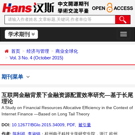
学术期刊
切
换
导
首页
经济与管理
商业全球化
航
Vol. 3 No. 4 (October 2015)
期刊菜单
互联网金融背景下金融资源配置效率研究—基于长尾
理论
A Study on Financial Resources Allocative Efficiency in the Context of
Internet Finance —Based on Long Tail Theory
DOI:
10.12677/BGlo.2015.34009
,
PDF
,
被引量
作者:
陈利祥
,
李淑锦
：杭州电子科技大学研究生院，浙江 杭州