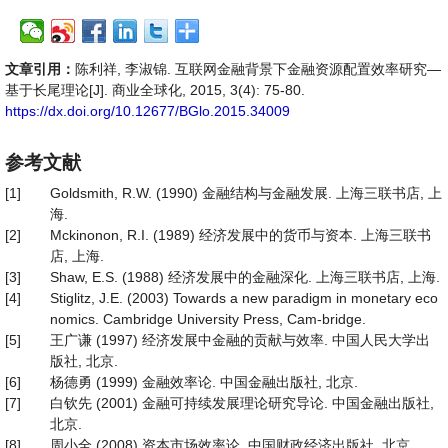
文章引用：
陈利祥, 李淑锦. 互联网金融背景下金融资源配置效率研究—
基于长尾理论[J]. 商业全球化, 2015, 3(4): 75-80.
https://dx.doi.org/10.12677/BGlo.2015.34009
参考文献
[1]
Goldsmith, R.W. (1990) 金融结构与金融发展. 上海三联书店, 上
海.
[2]
Mckinonon, R.I. (1989) 经济发展中的货币与资本. 上海三联书
店, 上海.
[3]
Shaw, E.S. (1988) 经济发展中的金融深化. 上海三联书店, 上海.
[4]
Stiglitz, J.E. (2003) Towards a new paradigm in monetary eco
nomics. Cambridge University Press, Cam-bridge.
[5]
王广谦 (1997) 经济发展中金融的贡献与效率. 中国人民大学出
版社, 北京.
[6]
杨德勇 (1999) 金融效率论. 中国金融出版社, 北京.
[7]
白钦先 (2001) 金融可持续发展理论研究导论. 中国金融出版社,
北京.
[8]
周小全 (2008) 资本市场效率论. 中国财政经济出版社, 北京.