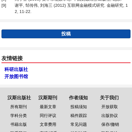
[9]
谢平, 邹传伟, 刘海三 (2012) 互联网金融模式研究. 金融研究, 1
2, 11-22.
投稿
友情链接
科研出版社
开放图书馆
汉斯出版社
汉斯期刊
作者须知
关于我们
所有期刊
最新文章
投稿须知
开放获取
学科分类
同行评议
稿件跟踪
出版协议
书籍出版
文章费用
常见问题
保存/撤销