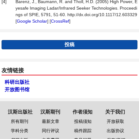
[4]
Barenz, J., Baumann, R. and Tholl, H.D. (2005) High Power, E
yesafe Imaging Ladar/Infrared Seeker Technologies. Proceedi
ngs of SPIE, 5791, 51-60. http://dx.doi.org/10.1117/12.603329
[
Google Scholar
] [
CrossRef
]
投稿
友情链接
科研出版社
开放图书馆
汉斯出版社
汉斯期刊
作者须知
关于我们
所有期刊
最新文章
投稿须知
开放获取
学科分类
同行评议
稿件跟踪
出版协议