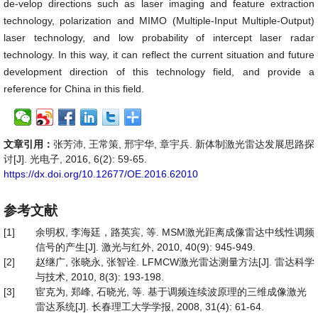
de-velop directions such as laser imaging and feature extraction
technology, polarization and MIMO (Multiple-Input Multiple-Output)
laser technology, and low probability of intercept laser radar
technology. In this way, it can reflect the current situation and future
development direction of this technology field, and provide a
reference for China in this field.
文章引用：
张芳沛, 王常策, 邢宇华, 章宇兵. 新体制激光雷达发展思路探
讨[J]. 光电子, 2016, 6(2): 59-65.
https://dx.doi.org/10.12677/OE.2016.62010
参考文献
[1]
余明权, 李海廷，路英宾, 等. MSM激光距离成像雷达中线性调频
信号的产生[J]. 激光与红外, 2010, 40(9): 945-949.
[2]
赵继广, 张晓永, 张智诠. LFMCW激光雷达测量方法[J]. 雷达科学
与技术, 2010, 8(3): 193-198.
[3]
宦克为, 郑峰, 石晓光, 等. 基于调频连续波原理的三维成像激光
雷达系统[J]. 长春理工大学学报, 2008, 31(4): 61-64.