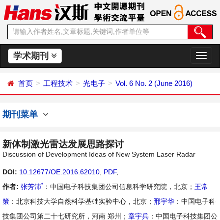
学术期刊
切
换
导
首页
工程技术
光电子
Vol. 6 No. 2 (June 2016)
航
期刊菜单
新体制激光雷达发展思路探讨
Discussion of Development Ideas of New System Laser Radar
DOI:
10.12677/OE.2016.62010
,
PDF
,
*
作者:
张芳沛
：中国电子科技集团公司信息科学研究院，北京；
王常
策
：北京科技大学自然科学基础实验中心，北京；
邢宇华
：中国电子科
技集团公司第二十七研究所，河南 郑州；
章宇兵
：中国电子科技集团公