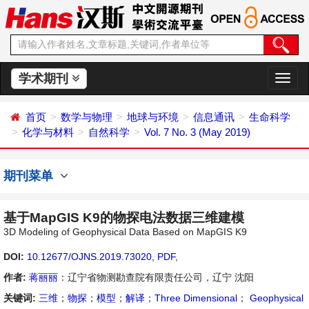
学术期刊
切
换
导
首页
数学与物理
地球与环境
信息通讯
生命科学
航
化学与材料
自然科学
Vol. 7 No. 3 (May 2019)
期刊菜单
基于MapGIS K9的物探电法数据三维建模
3D Modeling of Geophysical Data Based on MapGIS K9
DOI:
10.12677/OJNS.2019.73020
,
PDF
,
作者:
蒋丽丽
：辽宁省物测勘查院有限责任公司，辽宁 沈阳
关键词:
三维
；
物探
；
模型
；
解译
；
Three Dimensional
；
Geophysical