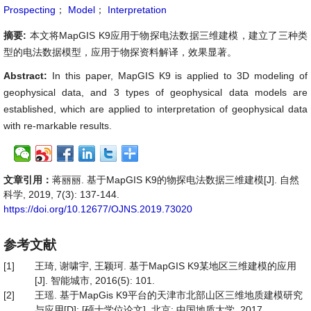
Prospecting
；
Model
；
Interpretation
摘要:
本文将MapGIS K9应用于物探电法数据三维建模，建立了三种类
型的电法数据模型，应用于物探资料解译，效果显著。
Abstract:
In this paper, MapGIS K9 is applied to 3D modeling of
geophysical data, and 3 types of geophysical data models are
established, which are applied to interpretation of geophysical data
with re-markable results.
文章引用：
蒋丽丽. 基于MapGIS K9的物探电法数据三维建模[J]. 自然
科学, 2019, 7(3): 137-144.
https://doi.org/10.12677/OJNS.2019.73020
参考文献
[1]
王琦, 谢啸宇, 王颖珂. 基于MapGIS K9某地区三维建模的应用
[J]. 智能城市, 2016(5): 101.
[2]
王瑶. 基于MapGis K9平台的天津市北部山区三维地质建模研究
与应用[D]: [硕士学位论文]. 北京: 中国地质大学, 2017.