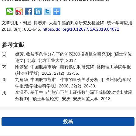
文章引用：
刘昱, 肖春来. 大盘牛熊的判别研究及检验[J]. 统计学与应用,
2019, 8(4): 631-645.
https://doi.org/10.12677/SA.2019.84072
参考文献
[1]
姚芳. 收益率条件分布下的沪深300投资组合研究[D]: [硕士学位
论文]. 北京: 北方工业大学, 2012.
[2]
刚梦醒. 中国股票市场牛熊转换机制研究[J]. 洛阳理工学院学报
(社会科学版), 2012, 27(2): 32-36.
[3]
刘建华. 中国股市熊市、牛市的量价关系分析[J]. 漳州师范学院
学报(哲学社会科学版), 2008, 22(2): 26-30.
[4]
李泽圣. 基于牛市与熊市下的上证指数与深证成指波动溢出效应
分析[D]: [硕士学位论文]. 安庆: 安庆师范大学, 2018.
投稿