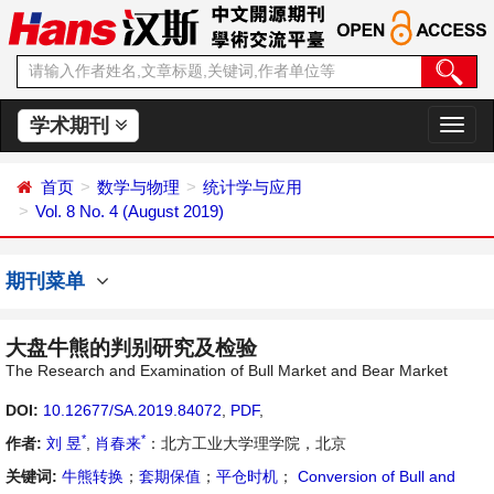
学术期刊
切
换
导
首页
数学与物理
统计学与应用
航
Vol. 8 No. 4 (August 2019)
期刊菜单
大盘牛熊的判别研究及检验
The Research and Examination of Bull Market and Bear Market
DOI:
10.12677/SA.2019.84072
,
PDF
,
*
*
作者:
刘 昱
,
肖春来
：北方工业大学理学院，北京
关键词:
牛熊转换
；
套期保值
；
平仓时机
；
Conversion of Bull and