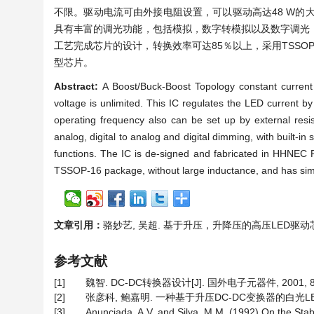
不限。驱动电流可由外接电阻设置，可以驱动高达48 W的大功
具有丰富的调光功能，包括模拟，数字转模拟以及数字调光，内部
工艺完成芯片的设计，转换效率可达85％以上，采用TSSO
型芯片。
Abstract:
A Boost/Buck-Boost Topology constant current
voltage is unlimited. This IC regulates the LED current by
operating frequency also can be set up by external resi
analog, digital to analog and digital dimming, with built-in
functions. The IC is de-signed and fabricated in HHNEC 
TSSOP-16 package, without large inductance, and has simpl
文章引用：
骆妙艺, 吴超. 基于升压，升降压的高压LED驱动芯片设计[J
参考文献
[1]
魏智. DC-DC转换器设计[J]. 国外电子元器件, 2001, 8(12
[2]
张彦科, 鲍嘉明. 一种基于升压DC-DC变换器的白光LED驱动芯片[
[3]
Anunciada, A.V. and Silva, M.M. (1992) On the Stab