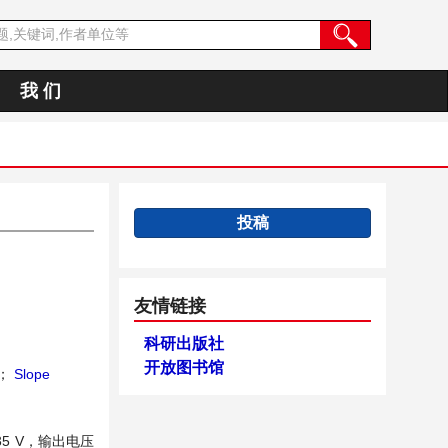
我 们
投稿
友情链接
科研出版社
开放图书馆
；
Slope
 V，输出电压