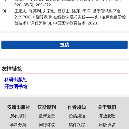
020, 35(5): 269-272.
[9]
王宏志, 陈英利, 刘彩红, 吕跃山, 陆萍, 于洋. 基于智慧树平台
的“SPOC + 翻转课堂”在线教学模式实践——以《临床免疫学检
验技术》课程为例[J]. 中国医学教育技术, 2020.
投稿
友情链接
科研出版社
开放图书馆
汉斯出版社
汉斯期刊
作者须知
关于我们
所有期刊
最新文章
投稿须知
开放获取
学科分类
同行评议
稿件跟踪
出版协议