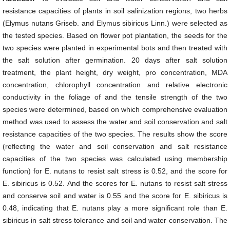
resistance capacities of plants in soil salinization regions, two herbs
(Elymus nutans Griseb. and Elymus sibiricus Linn.) were selected as
the tested species. Based on flower pot plantation, the seeds for the
two species were planted in experimental bots and then treated with
the salt solution after germination. 20 days after salt solution
treatment, the plant height, dry weight, pro concentration, MDA
concentration, chlorophyll concentration and relative electronic
conductivity in the foliage of and the tensile strength of the two
species were determined, based on which comprehensive evaluation
method was used to assess the water and soil conservation and salt
resistance capacities of the two species. The results show the score
(reflecting the water and soil conservation and salt resistance
capacities of the two species was calculated using membership
function) for E. nutans to resist salt stress is 0.52, and the score for
E. sibiricus is 0.52. And the scores for E. nutans to resist salt stress
and conserve soil and water is 0.55 and the score for E. sibiricus is
0.48, indicating that E. nutans play a more significant role than E.
sibiricus in salt stress tolerance and soil and water conservation. The