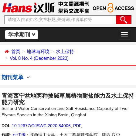
学术期刊
切
换
导
首页
地球与环境
水土保持
航
Vol. 8 No. 4 (December 2020)
期刊菜单
青海西宁盆地两种披碱草属植物耐盐能力及水土保持
能力研究
Soil and Water Conservation and Salt Resistance Capacity of Two
Elymus Species in the Xining Basin, Qinghai
DOI:
10.12677/OJSWC.2020.84006
,
PDF
,
作者:
付江涛
：陕西理工大学，土木工程与建筑学院，陕西 汉中