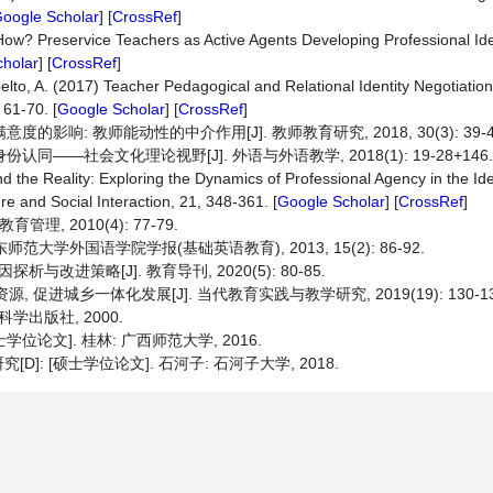
oogle Scholar
] [
CrossRef
]
ow? Preservice Teachers as Active Agents Developing Professional Iden
holar
] [
CrossRef
]
elto, A. (2017) Teacher Pedagogical and Relational Identity Negotiation
61-70. [
Google Scholar
] [
CrossRef
]
响: 教师能动性的中介作用[J]. 教师教育研究, 2018, 30(3): 39-45
——社会文化理论视野[J]. 外语与外语教学, 2018(1): 19-28+146.
 the Reality: Exploring the Dynamics of Professional Agency in the Id
e and Social Interaction, 21, 348-361. [
Google Scholar
] [
CrossRef
]
, 2010(4): 77-79.
大学外国语学院学报(基础英语教育), 2013, 15(2): 86-92.
进策略[J]. 教育导刊, 2020(5): 80-85.
, 促进城乡一体化发展[J]. 当代教育实践与教学研究, 2019(19): 130-13
学出版社, 2000.
位论文]. 桂林: 广西师范大学, 2016.
: [硕士学位论文]. 石河子: 石河子大学, 2018.