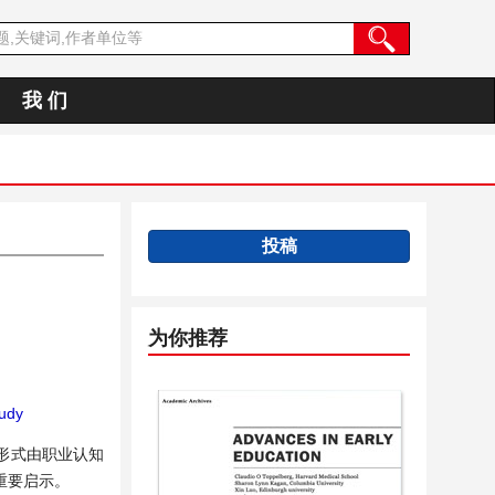
我 们
投稿
为你推荐
udy
形式由职业认知
重要启示。