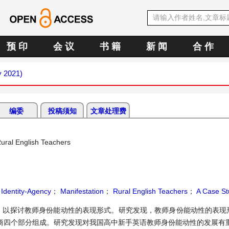
预 印
会 议
书 籍
新 闻
合 作
y 2021)
编委
投稿须知
文章处理费
Rural English Teachers
；
Identity-Agency
；
Manifestation
；
Rural English Teachers
；
A Case St
，以探讨教师身份能动性的表现形式。研究发现，教师身份能动性的表现
商四个部分组成。研究发现对我国高中新手英语教师身份能动性的发展有