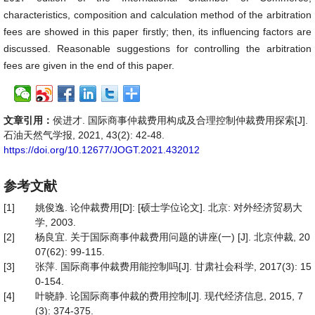
characteristics, composition and calculation method of the arbitration
fees are showed in this paper firstly; then, its influencing factors are
discussed. Reasonable suggestions for controlling the arbitration
fees are given in the end of this paper.
文章引用：
侯进才. 国际商事仲裁费用构成及合理控制仲裁费用探索[J].
石油天然气学报, 2021, 43(2): 42-48.
https://doi.org/10.12677/JOGT.2021.432012
参考文献
[1]
姚俊逸. 论仲裁费用[D]: [硕士学位论文]. 北京: 对外经济贸易大
学, 2003.
[2]
杨良宜. 关于国际商事仲裁费用问题的讲座(一) [J]. 北京仲裁, 20
07(62): 99-115.
[3]
张萍. 国际商事仲裁费用能控制吗[J]. 甘肃社会科学, 2017(3): 15
0-154.
[4]
叶晓静. 论国际商事仲裁的费用控制[J]. 现代经济信息, 2015, 7
(3): 374-375.