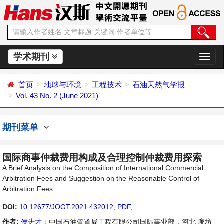
学术期刊
切
换
导
首页
地球与环境
工程技术
石油天然气学报
航
Vol. 43 No. 2 (June 2021)
期刊菜单
国际商事仲裁费用构成及合理控制仲裁费用探索
A Brief Analysis on the Composition of International Commercial
Arbitration Fees and Suggestion on the Reasonable Control of
Arbitration Fees
DOI:
10.12677/JOGT.2021.432012
,
PDF
,
作者:
侯进才
：中国石油管道局工程有限公司国际事业部，河北 廊坊