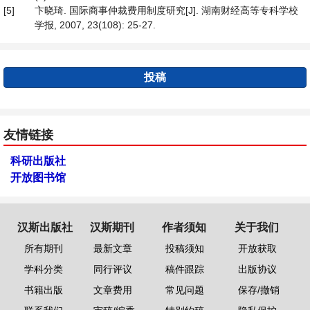
[5]
卞晓琦. 国际商事仲裁费用制度研究[J]. 湖南财经高等专科学校
学报, 2007, 23(108): 25-27.
投稿
友情链接
科研出版社
开放图书馆
汉斯出版社
汉斯期刊
作者须知
关于我们
所有期刊
最新文章
投稿须知
开放获取
学科分类
同行评议
稿件跟踪
出版协议
书籍出版
文章费用
常见问题
保存/撤销