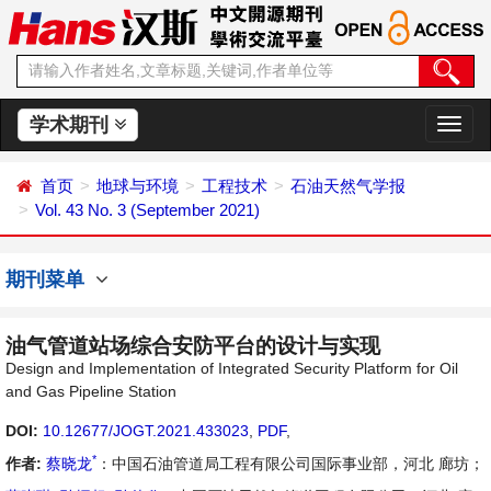
学术期刊
切
换
导
首页
地球与环境
工程技术
石油天然气学报
航
Vol. 43 No. 3 (September 2021)
期刊菜单
油气管道站场综合安防平台的设计与实现
Design and Implementation of Integrated Security Platform for Oil
and Gas Pipeline Station
DOI:
10.12677/JOGT.2021.433023
,
PDF
,
*
作者:
蔡晓龙
：中国石油管道局工程有限公司国际事业部，河北 廊坊；