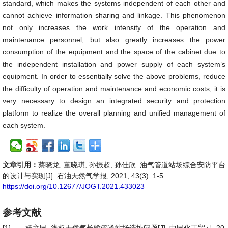
standard, which makes the systems independent of each other and
cannot achieve information sharing and linkage. This phenomenon
not only increases the work intensity of the operation and
maintenance personnel, but also greatly increases the power
consumption of the equipment and the space of the cabinet due to
the independent installation and power supply of each system’s
equipment. In order to essentially solve the above problems, reduce
the difficulty of operation and maintenance and economic costs, it is
very necessary to design an integrated security and protection
platform to realize the overall planning and unified management of
each system.
文章引用：
蔡晓龙, 董晓琪, 孙振超, 孙佳欣. 油气管道站场综合安防平台
的设计与实现[J]. 石油天然气学报, 2021, 43(3): 1-5.
https://doi.org/10.12677/JOGT.2021.433023
参考文献