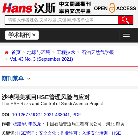
学术期刊
切
换
导
首页
地球与环境
工程技术
石油天然气学报
航
Vol. 43 No. 3 (September 2021)
期刊菜单
沙特阿美项目HSE管理风险与应对
The HSE Risks and Control of Saudi Aramco Project
DOI:
10.12677/JOGT.2021.433041
,
PDF
,
作者:
杨建华
,
李政龙
：中国石油管道局工程有限公司，河北 廊坊
关键词:
HSE管理
；
安全文化
；
作业许可
；
入场安全培训
；
HSE