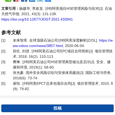
文章引用：
杨建华, 李政龙. 沙特阿美项目HSE管理风险与应对[J]. 石油
天然气学报, 2021, 43(3): 131-138.
https://doi.org/10.12677/JOGT.2021.433041
参考文献
[1]
未来智库. 全球顶级石油公司沙特阿美深度解析[Z/OL].
https://w
ww.vzkoo.com/news/3857.html
, 2020-06-04.
[2]
孙壮, 刘弢. 沙特阿美石油公司EPC项目合同简析[J]. 项目管理技
术, 2018, 16(2): 110-113.
[3]
樊琳. 沙特阿美石油公司HSE管理典型做法及启示[J]. 安全、健
康和环境, 2019(1): 58-60.
[4]
张光豪. 境外安全风险识别与安保体系建设[J]. 国际工程与劳务,
2018(6): 73-74.
[5]
谢恒. 沙特阿美EPCT总承包项目合同[J]. 项目管理技术, 2010, 8
(9): 79-82.
投稿